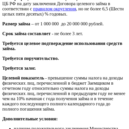
ЦБ РФ на дату заключения Договора целевого займа в
соответствии с
правилом округления
, но не более 6,5 (Шести
целых пяти десятых) % годовых.
Размер займа
– от 1 000 000 до 20 000 000 рублей.
Срок займа составляет
- не более 3 лет.
Требуется целевое подтверждение использования средств
займа.
Требуется поручительство.
Требуется залог.
Целевой показатель
- превышение суммы налога на доходы
физических лиц, перечисленной в бюджет Заемщиком в
отчетном году относительно суммы налога на доходы
физических лиц, перечисленной в предыдущем году не менее
чем на 10% начиная с года получения займа и в течение
каждого последующего полного календарного года до
полного погашения займа.
Дополнительные условия:
наличие положительного заключения Министерства