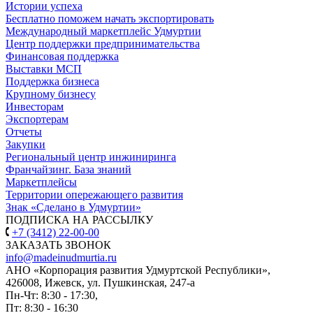
Истории успеха
Бесплатно поможем начать экспортировать
Международный маркетплейс Удмуртии
Центр поддержки предпринимательства
Финансовая поддержка
Выставки МСП
Поддержка бизнеса
Крупному бизнесу
Инвесторам
Экспортерам
Отчеты
Закупки
Региональный центр инжиниринга
Франчайзинг. База знаний
Маркетплейсы
Территории опережающего развития
Знак «Сделано в Удмуртии»
ПОДПИСКА НА РАССЫЛКУ
+7 (3412) 22-00-00
ЗАКАЗАТЬ ЗВОНОК
info@madeinudmurtia.ru
АНО «Корпорация развития Удмуртской Республики»,
426008, Ижевск, ул. Пушкинская, 247-а
Пн-Чт: 8:30 - 17:30,
Пт: 8:30 - 16:30