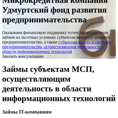
Микрокредитная компания
Удмуртский фонд развития
предпринимательства
Оказываем финансовую поддержку путем предоставления
займов на льготных условиях субъектам малого и среднего
предпринимательства, а также
субъектам малого и среднего
предпринимательства, осуществляющим деятельность в
области информационных технологий
Заказать консультацию
Займы субъектам МСП,
осуществляющим
деятельность в области
информационных технологий
Займы IT-компаниям