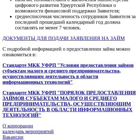
цифрового развития Удмуртской Республики о
возможности финансовой поддержки Заявителя;
среднесписочная численность сотрудников Заявителя за
последний прошедший календарный год должна
составлять не менее 7 человек.
ДОКУМЕНТЫ ДЛЯ ПОДАЧИ ЗАЯВЛЕНИЯ НА ЗАЙМ
С подробной информацией о предоставлении займа можно
ознакомиться в:
Стандарте МКК УФРП "Условия предоставления займов
субъектам малого и среднего предпринимательства,
осуществляющим деятельность в области
информационных технологий"
Стандарте МКК УФРП "ПОРЯДОК ПРЕДОСТАВЛЕНИЯ
ЗАЙМОВ СУБЪЕКТАМ МАЛОГО И СРЕДНЕГО
ПРЕДПРИНИМАТЕЛЬСТВА, ОСУЩЕСТВЛЯЮЩИМ
ДЕЯТЕЛЬНОСТЬ В ОБЛАСТИ ИНФОРМАЦИОННЫХ
ТЕХНОЛОГИЙ"
О корпорации
календарь мероприятий
Вакансии