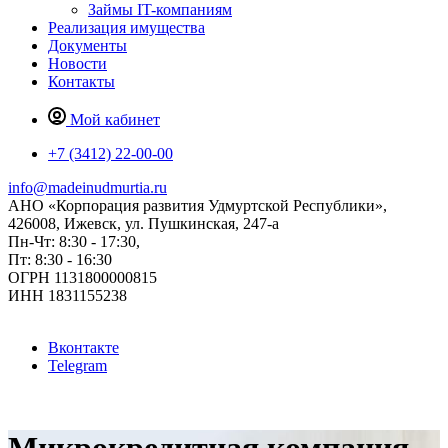
Займы IT-компаниям
Реализация имущества
Документы
Новости
Контакты
Мой кабинет
+7 (3412) 22-00-00
info@madeinudmurtia.ru
АНО «Корпорация развития Удмуртской Республики»,
426008, Ижевск, ул. Пушкинская, 247-а
Пн-Чт: 8:30 - 17:30,
Пт: 8:30 - 16:30
ОГРН 1131800000815
ИНН 1831155238
Вконтакте
Telegram