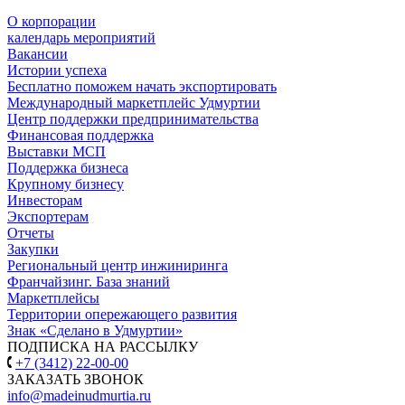
О корпорации
календарь мероприятий
Вакансии
Истории успеха
Бесплатно поможем начать экспортировать
Международный маркетплейс Удмуртии
Центр поддержки предпринимательства
Финансовая поддержка
Выставки МСП
Поддержка бизнеса
Крупному бизнесу
Инвесторам
Экспортерам
Отчеты
Закупки
Региональный центр инжиниринга
Франчайзинг. База знаний
Маркетплейсы
Территории опережающего развития
Знак «Сделано в Удмуртии»
ПОДПИСКА НА РАССЫЛКУ
+7 (3412) 22-00-00
ЗАКАЗАТЬ ЗВОНОК
info@madeinudmurtia.ru