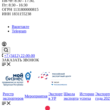
Пн-Чт: 8:30 - 17:30,
Пт: 8:30 - 16:30
ОГРН 1131800000815
ИНН 1831155238
Вконтакте
Telegram
+7 (3412) 22-00-00
ЗАКАЗАТЬ ЗВОНОК
Реестр
Экспорт
Школа
Истории
Экспорт
Мероприятия
экспортеров
в УР
экспорта
успеха
года 202