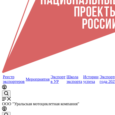
Реестр
Экспорт
Школа
Истории
Экспорт
Мероприятия
экспортеров
в УР
экспорта
успеха
года 202
ООО "Уральская мотоциклетная компания"