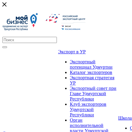
Экспорт в УР
Экспортный
потенциал Удмуртии
Каталог экспортеров
Экспортная стратегия
УР
Экспортный совет при
Главе Удмуртской
Республики
Клуб экспортеров
Удмуртской
Республики
Школа
Орган
исполнительной
власти Удмуртской