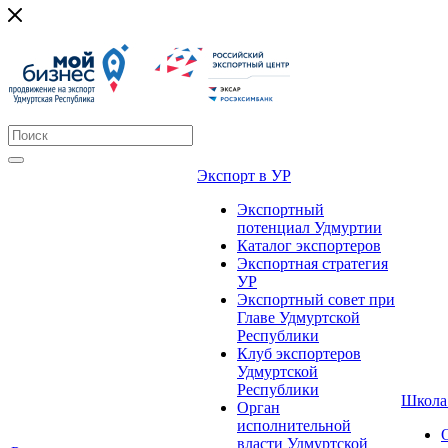
Экспорт в УР
Экспортный
потенциал Удмуртии
Каталог экспортеров
Экспортная стратегия
УР
Экспортный совет при
Главе Удмуртской
Республики
Клуб экспортеров
Удмуртской
Республики
Школа
Орган
исполнительной
власти Удмуртской