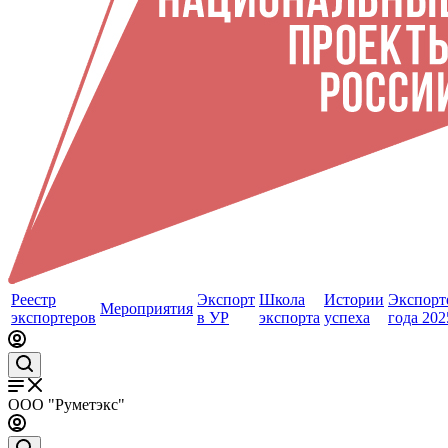
Реестр
Экспорт
Школа
Истории
Экспорт
Мероприятия
экспортеров
в УР
экспорта
успеха
года 202
ООО "Руметэкс"