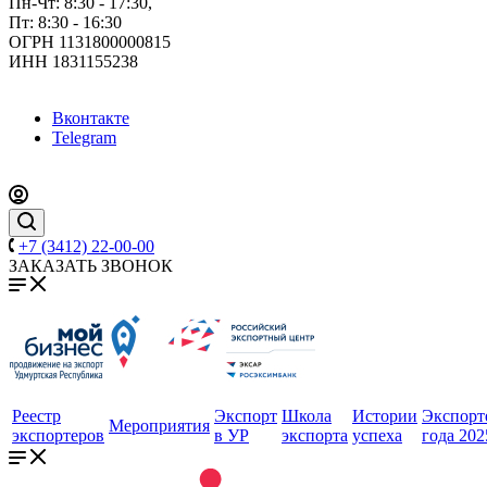
Пн-Чт: 8:30 - 17:30,
Пт: 8:30 - 16:30
ОГРН 1131800000815
ИНН 1831155238
Вконтакте
Telegram
+7 (3412) 22-00-00
ЗАКАЗАТЬ ЗВОНОК
Реестр
Экспорт
Школа
Истории
Экспорт
Мероприятия
экспортеров
в УР
экспорта
успеха
года 202