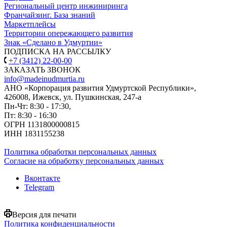
Региональный центр инжиниринга
Франчайзинг. База знаний
Маркетплейсы
Территории опережающего развития
Знак «Сделано в Удмуртии»
ПОДПИСКА НА РАССЫЛКУ
+7 (3412) 22-00-00
ЗАКАЗАТЬ ЗВОНОК
info@madeinudmurtia.ru
АНО «Корпорация развития Удмуртской Республики»,
426008, Ижевск, ул. Пушкинская, 247-а
Пн-Чт: 8:30 - 17:30,
Пт: 8:30 - 16:30
ОГРН 1131800000815
ИНН 1831155238
Политика обработки персональных данных
Согласие на обработку персональных данных
Вконтакте
Telegram
Версия для печати
Политика конфиденциальности