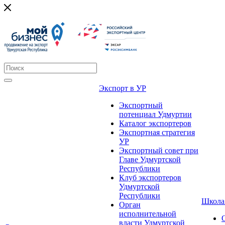
Экспорт в УР
Экспортный
потенциал Удмуртии
Каталог экспортеров
Экспортная стратегия
УР
Экспортный совет при
Главе Удмуртской
Республики
Клуб экспортеров
Удмуртской
Республики
Школа
Орган
исполнительной
власти Удмуртской