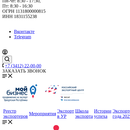
Пн-Чт: 8:30 - 17:30,
Пт: 8:30 - 16:30
ОГРН 1131800000815
ИНН 1831155238
Вконтакте
Telegram
+7 (3412) 22-00-00
ЗАКАЗАТЬ ЗВОНОК
Реестр
Экспорт
Школа
Истории
Экспорт
Мероприятия
экспортеров
в УР
экспорта
успеха
года 202