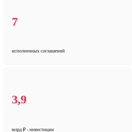
7
исполненных соглашений
3,9
млрд ₽ - инвестиции