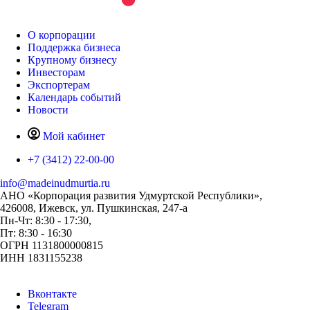
О корпорации
Поддержка бизнеса
Крупному бизнесу
Инвесторам
Экспортерам
Календарь событий
Новости
Мой кабинет
+7 (3412) 22-00-00
info@madeinudmurtia.ru
АНО «Корпорация развития Удмуртской Республики»,
426008, Ижевск, ул. Пушкинская, 247-а
Пн-Чт: 8:30 - 17:30,
Пт: 8:30 - 16:30
ОГРН 1131800000815
ИНН 1831155238
Вконтакте
Telegram