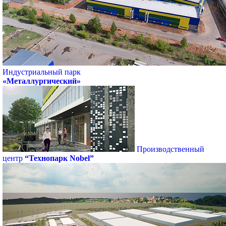
Индустриальный парк
«Металлургический»
Производственный
центр
“Технопарк Nobel”