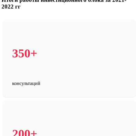
2022 гг
350+
консультаций
200+