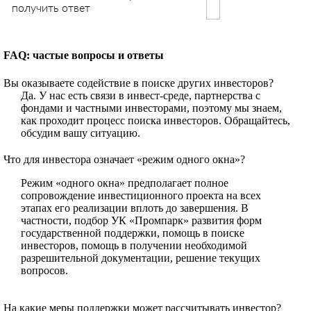
получить ответ
FAQ: частые вопросы и ответы
Вы оказываете содействие в поиске других инвесторов?
Да. У нас есть связи в инвест-среде, партнерства с
фондами и частными инвесторами, поэтому мы знаем,
как проходит процесс поиска инвесторов. Обращайтесь,
обсудим вашу ситуацию.
Что для инвестора означает «режим одного окна»?
Режим «одного окна» предполагает полное
сопровождение инвестиционного проекта на всех
этапах его реализации вплоть до завершения. В
частности, подбор УК «Промпарк» развития форм
государственной поддержки, помощь в поиске
инвесторов, помощь в получении необходимой
разрешительной документации, решение текущих
вопросов.
На какие меры поддержки может рассчитывать инвестор?