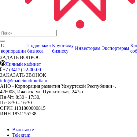
О
Поддержка
Крупному
Ка
Инвесторам
Экспортерам
корпорации
бизнеса
бизнесу
со
ЗАДАТЬ ВОПРОС
Личный кабинет
+7 (3412) 22-00-00
ЗАКАЗАТЬ ЗВОНОК
info@madeinudmurtia.ru
АНО «Корпорация развития Удмуртской Республики»,
426008, Ижевск, ул. Пушкинская, 247-а
Пн-Чт: 8:30 - 17:30,
Пт: 8:30 - 16:30
ОГРН 1131800000815
ИНН 1831155238
Вконтакте
Telegram