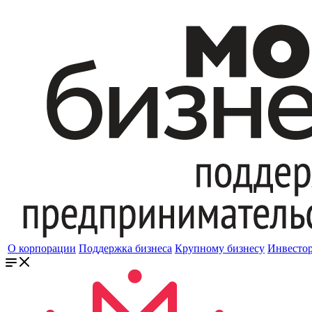
О корпорации
Поддержка бизнеса
Крупному бизнесу
Инвесто