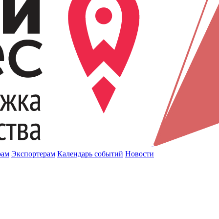
рам
Экспортерам
Календарь событий
Новости