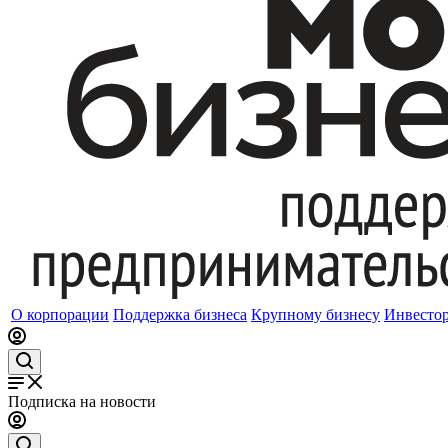
О корпорации
Поддержка бизнеса
Крупному бизнесу
Инвесто
Подписка на новости