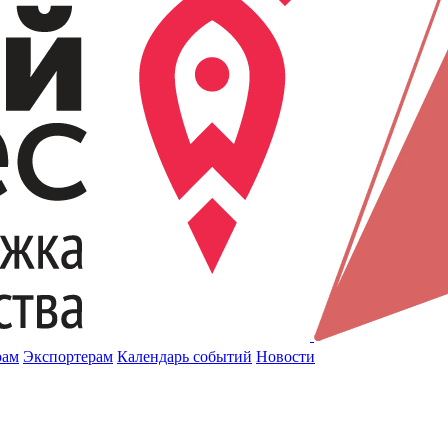
рам
Экспортерам
Календарь событий
Новости