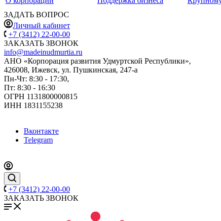
О корпорации
Поддержка бизнеса
Крупному
ЗАДАТЬ ВОПРОС
Личный кабинет
+7 (3412) 22-00-00
ЗАКАЗАТЬ ЗВОНОК
info@madeinudmurtia.ru
АНО «Корпорация развития Удмуртской Республики»,
426008, Ижевск, ул. Пушкинская, 247-а
Пн-Чт: 8:30 - 17:30,
Пт: 8:30 - 16:30
ОГРН 1131800000815
ИНН 1831155238
Вконтакте
Telegram
+7 (3412) 22-00-00
ЗАКАЗАТЬ ЗВОНОК