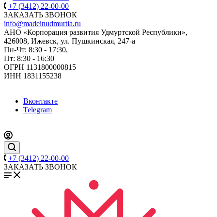
+7 (3412) 22-00-00
ЗАКАЗАТЬ ЗВОНОК
info@madeinudmurtia.ru
АНО «Корпорация развития Удмуртской Республики»,
426008, Ижевск, ул. Пушкинская, 247-а
Пн-Чт: 8:30 - 17:30,
Пт: 8:30 - 16:30
ОГРН 1131800000815
ИНН 1831155238
Вконтакте
Telegram
+7 (3412) 22-00-00
ЗАКАЗАТЬ ЗВОНОК