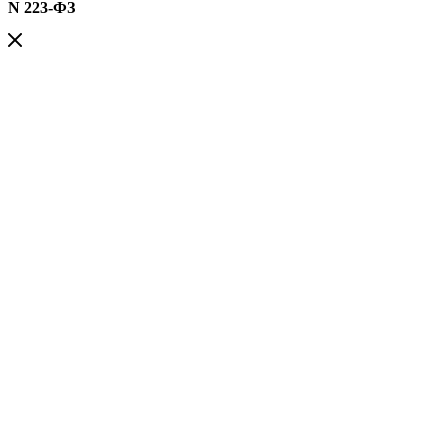
N 223-ФЗ