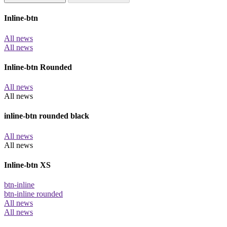
Inline-btn
All news
All news
Inline-btn Rounded
All news
All news
inline-btn rounded black
All news
All news
Inline-btn XS
btn-inline
btn-inline rounded
All news
All news