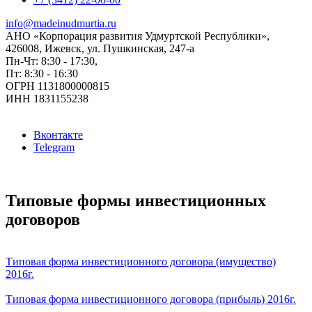
info@madeinudmurtia.ru
АНО «Корпорация развития Удмуртской Республики»,
426008, Ижевск, ул. Пушкинская, 247-а
Пн-Чт: 8:30 - 17:30,
Пт: 8:30 - 16:30
ОГРН 1131800000815
ИНН 1831155238
Вконтакте
Telegram
Типовые формы инвестиционных
договоров
Типовая форма инвестиционного договора (имущество)
2016г.
Типовая форма инвестиционного договора (прибыль) 2016г.