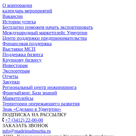
О корпорации
календарь мероприятий
Вакансии
Истории успеха
Бесплатно поможем начать экспортировать
Международный маркетплейс Удмуртии
Центр поддержки предпринимательства
Финансовая поддержка
Выставки МСП
Поддержка бизнеса
Крупному бизнесу
Инвесторам
Экспортерам
Отчеты
Закупки
Региональный центр инжиниринга
Франчайзинг. База знаний
Маркетплейсы
Территории опережающего развития
Знак «Сделано в Удмуртии»
ПОДПИСКА НА РАССЫЛКУ
+7 (3412) 22-00-00
ЗАКАЗАТЬ ЗВОНОК
info@madeinudmurtia.ru