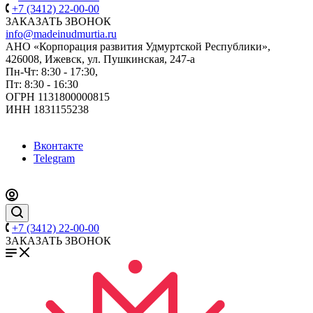
+7 (3412) 22-00-00
ЗАКАЗАТЬ ЗВОНОК
info@madeinudmurtia.ru
АНО «Корпорация развития Удмуртской Республики»,
426008, Ижевск, ул. Пушкинская, 247-а
Пн-Чт: 8:30 - 17:30,
Пт: 8:30 - 16:30
ОГРН 1131800000815
ИНН 1831155238
Вконтакте
Telegram
+7 (3412) 22-00-00
ЗАКАЗАТЬ ЗВОНОК