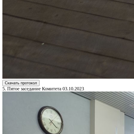
Скачать протокол
5. Пятое заседание Комитета 03.10.2023