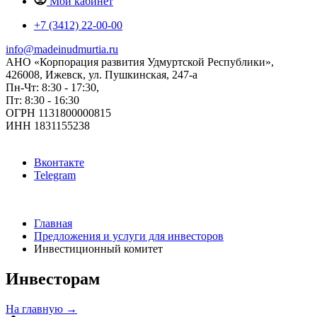
Мой кабинет
+7 (3412) 22-00-00
info@madeinudmurtia.ru
АНО «Корпорация развития Удмуртской Республики»,
426008, Ижевск, ул. Пушкинская, 247-а
Пн-Чт: 8:30 - 17:30,
Пт: 8:30 - 16:30
ОГРН 1131800000815
ИНН 1831155238
Вконтакте
Telegram
Главная
Предложения и услуги для инвесторов
Инвестиционный комитет
Инвесторам
На главную →