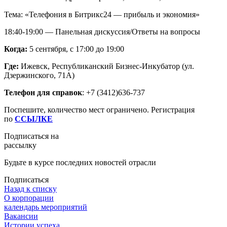
Тема: «Телефония в Битрикс24 — прибыль и экономия»
18:40-19:00 — Панельная дискуссия/Ответы на вопросы
Когда:
5 сентября, с 17:00 до 19:00
Где:
Ижевск, Республиканский Бизнес-Инкубатор (ул.
Дзержинского, 71А)
Телефон для справок
: +7 (3412)636-737
Поспешите, количество мест ограничено. Регистрация
по
ССЫЛКЕ
Подписаться на
рассылку
Будьте в курсе последних новостей отрасли
Подписаться
Назад к списку
О корпорации
календарь мероприятий
Вакансии
Истории успеха