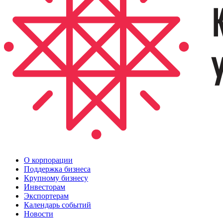
О корпорации
Поддержка бизнеса
Крупному бизнесу
Инвесторам
Экспортерам
Календарь событий
Новости