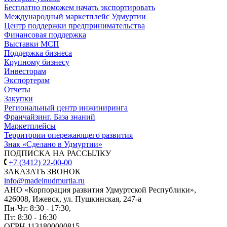
Бесплатно поможем начать экспортировать
Международный маркетплейс Удмуртии
Центр поддержки предпринимательства
Финансовая поддержка
Выставки МСП
Поддержка бизнеса
Крупному бизнесу
Инвесторам
Экспортерам
Отчеты
Закупки
Региональный центр инжиниринга
Франчайзинг. База знаний
Маркетплейсы
Территории опережающего развития
Знак «Сделано в Удмуртии»
ПОДПИСКА НА РАССЫЛКУ
+7 (3412) 22-00-00
ЗАКАЗАТЬ ЗВОНОК
info@madeinudmurtia.ru
АНО «Корпорация развития Удмуртской Республики»,
426008, Ижевск, ул. Пушкинская, 247-а
Пн-Чт: 8:30 - 17:30,
Пт: 8:30 - 16:30
ОГРН 1131800000815