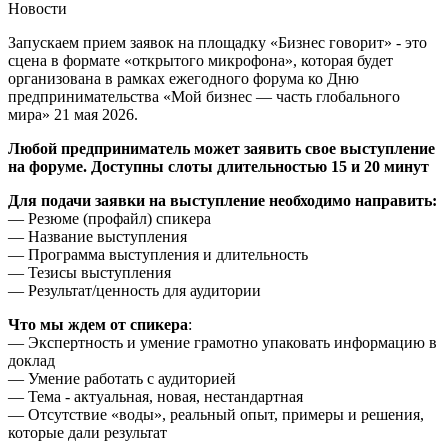
Новости
Запускаем прием заявок на площадку «Бизнес говорит» - это
сцена в формате «открытого микрофона», которая будет
организована в рамках ежегодного форума ко Дню
предпринимательства «Мой бизнес — часть глобального
мира» 21 мая 2026.
Любой предприниматель может заявить свое выступление
на форуме. Доступны слоты длительностью 15 и 20 минут
Для подачи заявки на выступление необходимо направить:
— Резюме (профайл) спикера
— Название выступления
— Программа выступления и длительность
— Тезисы выступления
— Результат/ценность для аудитории
Что мы ждем от спикера
:
— Экспертность и умение грамотно упаковать информацию в
доклад
— Умение работать с аудиторией
— Тема - актуальная, новая, нестандартная
— Отсутствие «воды», реальный опыт, примеры и решения,
которые дали результат