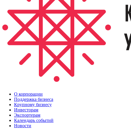
О корпорации
Поддержка бизнеса
Крупному бизнесу
Инвесторам
Экспортерам
Календарь событий
Новости