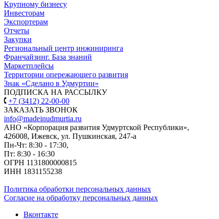
Крупному бизнесу
Инвесторам
Экспортерам
Отчеты
Закупки
Региональный центр инжиниринга
Франчайзинг. База знаний
Маркетплейсы
Территории опережающего развития
Знак «Сделано в Удмуртии»
ПОДПИСКА НА РАССЫЛКУ
+7 (3412) 22-00-00
ЗАКАЗАТЬ ЗВОНОК
info@madeinudmurtia.ru
АНО «Корпорация развития Удмуртской Республики»,
426008, Ижевск, ул. Пушкинская, 247-а
Пн-Чт: 8:30 - 17:30,
Пт: 8:30 - 16:30
ОГРН 1131800000815
ИНН 1831155238
Политика обработки персональных данных
Согласие на обработку персональных данных
Вконтакте