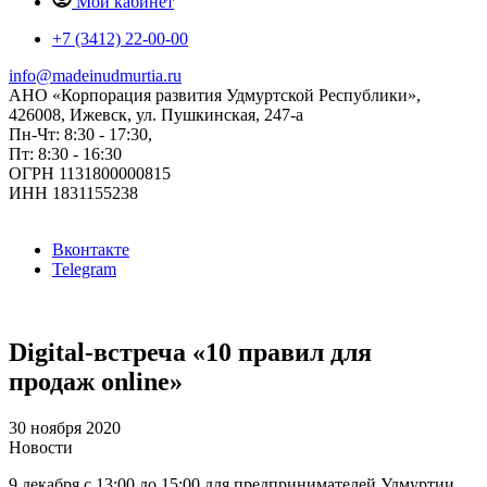
Мой кабинет
+7 (3412) 22-00-00
info@madeinudmurtia.ru
АНО «Корпорация развития Удмуртской Республики»,
426008, Ижевск, ул. Пушкинская, 247-а
Пн-Чт: 8:30 - 17:30,
Пт: 8:30 - 16:30
ОГРН 1131800000815
ИНН 1831155238
Вконтакте
Telegram
Digital-встреча «10 правил для
продаж online»
30 ноября 2020
Новости
9 декабря с 13:00 до 15:00 для предпринимателей Удмуртии