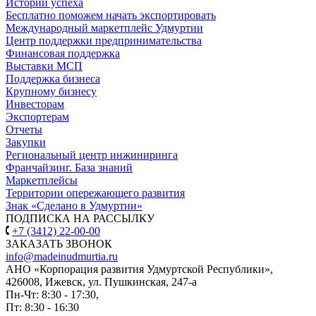
Истории успеха
Бесплатно поможем начать экспортировать
Международный маркетплейс Удмуртии
Центр поддержки предпринимательства
Финансовая поддержка
Выставки МСП
Поддержка бизнеса
Крупному бизнесу
Инвесторам
Экспортерам
Отчеты
Закупки
Региональный центр инжиниринга
Франчайзинг. База знаний
Маркетплейсы
Территории опережающего развития
Знак «Сделано в Удмуртии»
ПОДПИСКА НА РАССЫЛКУ
+7 (3412) 22-00-00
ЗАКАЗАТЬ ЗВОНОК
info@madeinudmurtia.ru
АНО «Корпорация развития Удмуртской Республики»,
426008, Ижевск, ул. Пушкинская, 247-а
Пн-Чт: 8:30 - 17:30,
Пт: 8:30 - 16:30