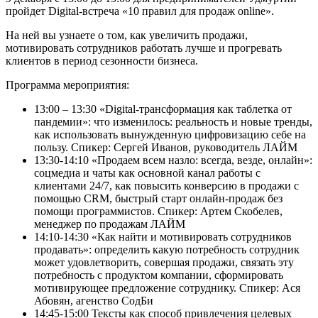
пройдет Digital-встреча «10 правил для продаж online».
На ней вы узнаете о том, как увеличить продажи,
мотивировать сотрудников работать лучше и прогревать
клиентов в период сезонности бизнеса.
Программа мероприятия:
13:00 – 13:30 «Digital-трансформация как таблетка от
пандемии»: что изменилось: реальность и новые тренды,
как использовать вынужденную цифровизацию себе на
пользу. Спикер: Сергей Иванов, руководитель ЛАЙМ
13:30-14:10 «Продаем всем назло: всегда, везде, онлайн»:
соцмедиа и чаты как основной канал работы с
клиентами 24/7, как повысить конверсию в продажи с
помощью CRM, быстрый старт онлайн-продаж без
помощи программистов. Спикер: Артем Скобелев,
менеджер по продажам ЛАЙМ
14:10-14:30 «Как найти и мотивировать сотрудников
продавать»: определить какую потребность сотрудник
может удовлетворить, совершая продажи, связать эту
потребность с продуктом компании, сформировать
мотивирующее предложение сотруднику. Спикер: Ася
Абовян, агенство СодБи
14:45-15:00 Тексты как способ привлечения целевых