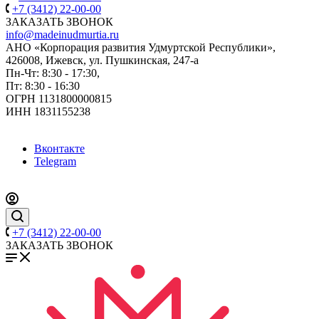
+7 (3412) 22-00-00
ЗАКАЗАТЬ ЗВОНОК
info@madeinudmurtia.ru
АНО «Корпорация развития Удмуртской Республики»,
426008, Ижевск, ул. Пушкинская, 247-а
Пн-Чт: 8:30 - 17:30,
Пт: 8:30 - 16:30
ОГРН 1131800000815
ИНН 1831155238
Вконтакте
Telegram
+7 (3412) 22-00-00
ЗАКАЗАТЬ ЗВОНОК