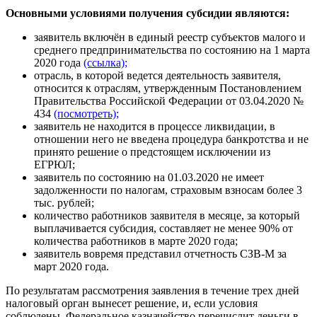
Основными условиями получения субсидии являются:
заявитель включён в единый реестр субъектов малого и
среднего предпринимательства по состоянию на 1 марта
2020 года
(ссылка);
отрасль, в которой ведется деятельность заявителя,
относится к отраслям, утвержденным Постановлением
Правительства Российской Федерации от 03.04.2020 №
434
(посмотреть);
заявитель не находится в процессе ликвидации, в
отношении него не введена процедура банкротства и не
принято решение о предстоящем исключении из
ЕГРЮЛ;
заявитель по состоянию на 01.03.2020 не имеет
задолженности по налогам, страховым взносам более 3
тыс. рублей;
количество работников заявителя в месяце, за который
выплачивается субсидия, составляет не менее 90% от
количества работников в марте 2020 года;
заявитель вовремя представил отчетность СЗВ-М за
март 2020 года.
По результатам рассмотрения заявления в течение трех дней
налоговый орган вынесет решение, и, если условия
соблюдены, Федеральное казначейство перечислит деньги в