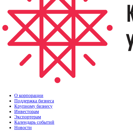
О корпорации
Поддержка бизнеса
Крупному бизнесу
Инвесторам
Экспортерам
Календарь событий
Новости