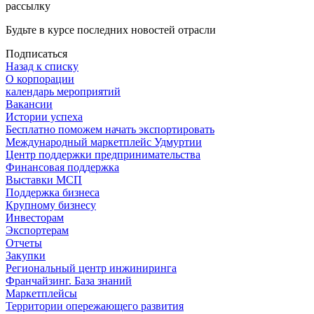
рассылку
Будьте в курсе последних новостей отрасли
Подписаться
Назад к списку
О корпорации
календарь мероприятий
Вакансии
Истории успеха
Бесплатно поможем начать экспортировать
Международный маркетплейс Удмуртии
Центр поддержки предпринимательства
Финансовая поддержка
Выставки МСП
Поддержка бизнеса
Крупному бизнесу
Инвесторам
Экспортерам
Отчеты
Закупки
Региональный центр инжиниринга
Франчайзинг. База знаний
Маркетплейсы
Территории опережающего развития