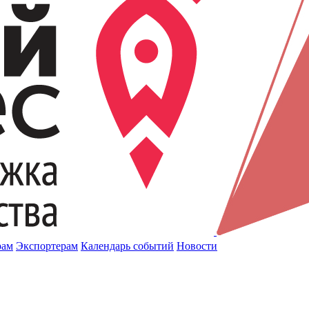
рам
Экспортерам
Календарь событий
Новости