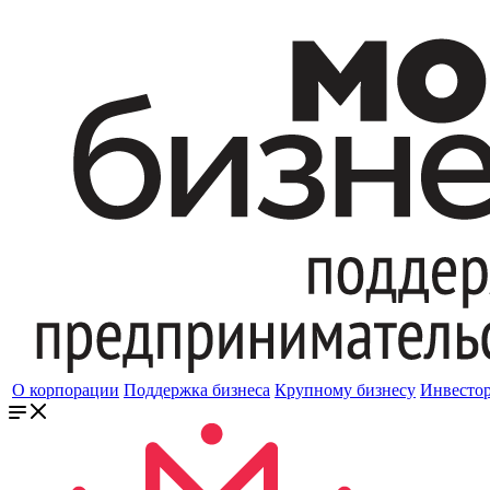
О корпорации
Поддержка бизнеса
Крупному бизнесу
Инвесто