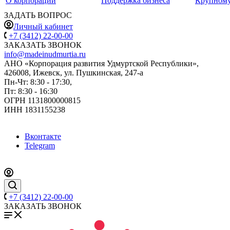
О корпорации
Поддержка бизнеса
Крупному
ЗАДАТЬ ВОПРОС
Личный кабинет
+7 (3412) 22-00-00
ЗАКАЗАТЬ ЗВОНОК
info@madeinudmurtia.ru
АНО «Корпорация развития Удмуртской Республики»,
426008, Ижевск, ул. Пушкинская, 247-а
Пн-Чт: 8:30 - 17:30,
Пт: 8:30 - 16:30
ОГРН 1131800000815
ИНН 1831155238
Вконтакте
Telegram
+7 (3412) 22-00-00
ЗАКАЗАТЬ ЗВОНОК