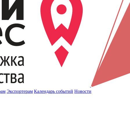
рам
Экспортерам
Календарь событий
Новости