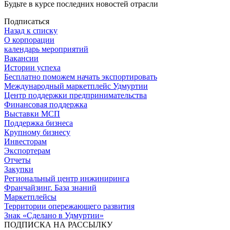
Будьте в курсе последних новостей отрасли
Подписаться
Назад к списку
О корпорации
календарь мероприятий
Вакансии
Истории успеха
Бесплатно поможем начать экспортировать
Международный маркетплейс Удмуртии
Центр поддержки предпринимательства
Финансовая поддержка
Выставки МСП
Поддержка бизнеса
Крупному бизнесу
Инвесторам
Экспортерам
Отчеты
Закупки
Региональный центр инжиниринга
Франчайзинг. База знаний
Маркетплейсы
Территории опережающего развития
Знак «Сделано в Удмуртии»
ПОДПИСКА НА РАССЫЛКУ