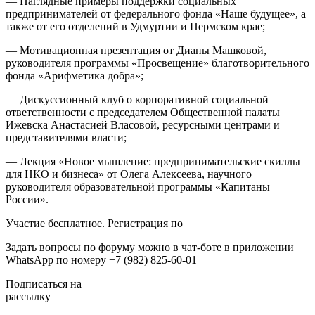
— Наглядные примеры поддержки социальных
предпринимателей от федерального фонда «Наше будущее», а
также от его отделений в Удмуртии и Пермском крае;
— Мотивационная презентация от Дианы Машковой,
руководителя программы «Просвещение» благотворительного
фонда «Арифметика добра»;
— Дискуссионный клуб о корпоративной социальной
ответственности с председателем Общественной палаты
Ижевска Анастасией Власовой, ресурсными центрами и
представителями власти;
— Лекция «Новое мышление: предпринимательские скиллы
для НКО и бизнеса» от Олега Алексеева, научного
руководителя образовательной программы «Капитаны
России».
Участие бесплатное. Регистрация по
Задать вопросы по форуму можно в чат-боте в приложении
WhatsApp по номеру +7 (982) 825-60-01
Подписаться на
рассылку