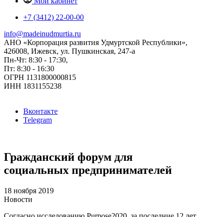
Мой кабинет
+7 (3412) 22-00-00
info@madeinudmurtia.ru
АНО «Корпорация развития Удмуртской Республики»,
426008, Ижевск, ул. Пушкинская, 247-а
Пн-Чт: 8:30 - 17:30,
Пт: 8:30 - 16:30
ОГРН 1131800000815
ИНН 1831155238
Вконтакте
Telegram
Гражданский форум для
социальных предпринимателей
18 ноября 2019
Новости
Согласно исследованию Purpose2020, за последние 12 лет