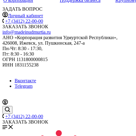
О корпорации
Поддержка бизнеса
Крупному
ЗАДАТЬ ВОПРОС
Личный кабинет
+7 (3412) 22-00-00
ЗАКАЗАТЬ ЗВОНОК
info@madeinudmurtia.ru
АНО «Корпорация развития Удмуртской Республики»,
426008, Ижевск, ул. Пушкинская, 247-а
Пн-Чт: 8:30 - 17:30,
Пт: 8:30 - 16:30
ОГРН 1131800000815
ИНН 1831155238
Вконтакте
Telegram
+7 (3412) 22-00-00
ЗАКАЗАТЬ ЗВОНОК