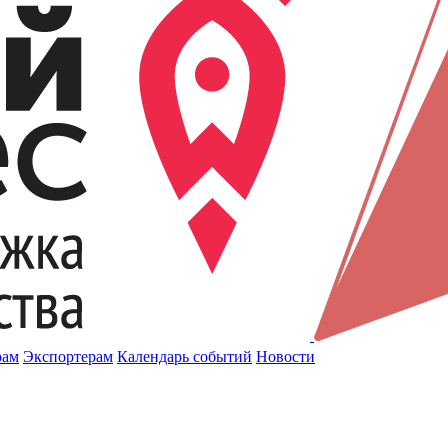
рам
Экспортерам
Календарь событий
Новости