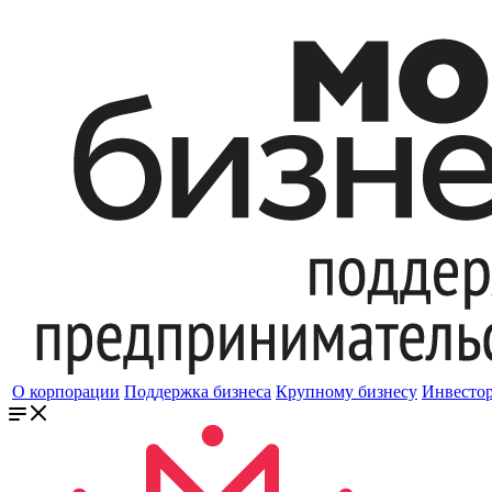
О корпорации
Поддержка бизнеса
Крупному бизнесу
Инвесто