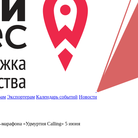
рам
Экспортерам
Календарь событий
Новости
-марафона «Удмуртия Calling» 5 июня