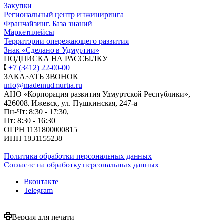
Закупки
Региональный центр инжиниринга
Франчайзинг. База знаний
Маркетплейсы
Территории опережающего развития
Знак «Сделано в Удмуртии»
ПОДПИСКА НА РАССЫЛКУ
+7 (3412) 22-00-00
ЗАКАЗАТЬ ЗВОНОК
info@madeinudmurtia.ru
АНО «Корпорация развития Удмуртской Республики»,
426008, Ижевск, ул. Пушкинская, 247-а
Пн-Чт: 8:30 - 17:30,
Пт: 8:30 - 16:30
ОГРН 1131800000815
ИНН 1831155238
Политика обработки персональных данных
Согласие на обработку персональных данных
Вконтакте
Telegram
Версия для печати