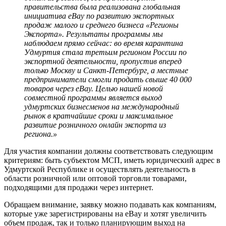
правительства была реализована глобальная
инициатива eBay по развитию экспортных
продаж малого и среднего бизнеса «Регионы
Экспорта». Результаты программы мы
наблюдаем прямо сейчас: во время карантина
Удмуртия стала третьим регионом России по
экспортной деятельности, пропустив вперед
только Москву и Санкт-Петербург, а местные
предприниматели смогли продать свыше 40 000
товаров через eBay. Целью нашей новой
совместной программы является выход
удмуртских бизнесменов на международный
рынок в кратчайшие сроки и максимальное
развитие розничного онлайн экспорта из
региона.»
Для участия компании должны соответствовать следующим
критериям: быть субъектом МСП, иметь юридический адрес в
Удмуртской Республике и осуществлять деятельность в
области розничной или оптовой торговли товарами,
подходящими для продажи через интернет.
Обращаем внимание, заявку можно подавать как компаниям,
которые уже зарегистрированы на eBay и хотят увеличить
объем продаж, так и только планирующим выход на