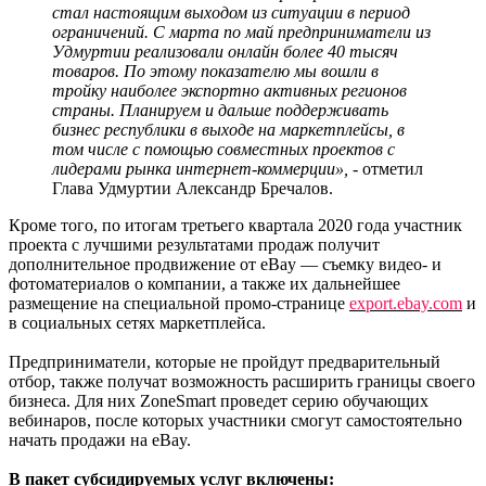
стал настоящим выходом из ситуации в период
ограничений. С марта по май предприниматели из
Удмуртии реализовали онлайн более 40 тысяч
товаров. По этому показателю мы вошли в
тройку наиболее экспортно активных регионов
страны. Планируем и дальше поддерживать
бизнес республики в выходе на маркетплейсы, в
том числе с помощью совместных проектов с
лидерами рынка интернет-коммерции»,
- отметил
Глава Удмуртии Александр Бречалов.
Кроме того, по итогам третьего квартала 2020 года участник
проекта с лучшими результатами продаж получит
дополнительное продвижение от eBay — съемку видео- и
фотоматериалов о компании, а также их дальнейшее
размещение на специальной промо-странице
export.ebay.com
и
в социальных сетях маркетплейса.
Предприниматели, которые не пройдут предварительный
отбор, также получат возможность расширить границы своего
бизнеса. Для них ZoneSmart проведет серию обучающих
вебинаров, после которых участники смогут самостоятельно
начать продажи на eBay.
В пакет субсидируемых услуг включены: