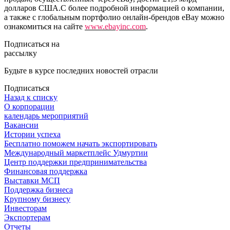
долларов США.С более подробной информацией о компании,
а также с глобальным портфолио онлайн-брендов eBay можно
ознакомиться на сайте
www.ebayinc.com
.
Подписаться на
рассылку
Будьте в курсе последних новостей отрасли
Подписаться
Назад к списку
О корпорации
календарь мероприятий
Вакансии
Истории успеха
Бесплатно поможем начать экспортировать
Международный маркетплейс Удмуртии
Центр поддержки предпринимательства
Финансовая поддержка
Выставки МСП
Поддержка бизнеса
Крупному бизнесу
Инвесторам
Экспортерам
Отчеты