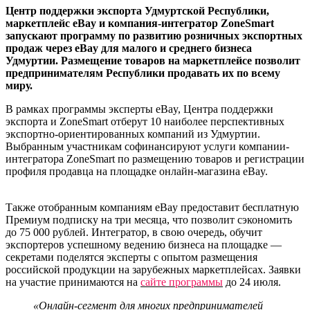
Центр поддержки экспорта Удмуртской Республики,
маркетплейс eBay и компания-интегратор ZoneSmart
запускают программу по развитию розничных экспортных
продаж через eBay для малого и среднего бизнеса
Удмуртии. Размещение товаров на маркетплейсе позволит
предпринимателям Республики продавать их по всему
миру.
В рамках программы эксперты eBay, Центра поддержки
экспорта и ZoneSmart отберут 10 наиболее перспективных
экспортно-ориентированных компаний из Удмуртии.
Выбранным участникам софинансируют услуги компании-
интегратора ZoneSmart по размещению товаров и регистрации
профиля продавца на площадке онлайн-магазина eBay.
Также отобранным компаниям eBay предоставит бесплатную
Премиум подписку на три месяца, что позволит сэкономить
до 75 000 рублей. Интегратор, в свою очередь, обучит
экспортеров успешному ведению бизнеса на площадке —
секретами поделятся эксперты с опытом размещения
российской продукции на зарубежных маркетплейсах. Заявки
на участие принимаются на
сайте программы
до 24 июля.
«Онлайн-сегмент для многих предпринимателей