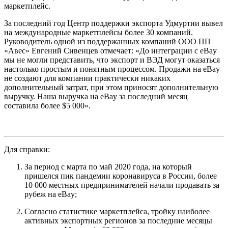
маркетплейс.
За последний год Центр поддержки экспорта Удмуртии вывел
на международные маркетплейсы более 30 компаний.
Руководитель одной из поддержанных компаний ООО ПП
«Авес» Евгений Сивенцев отмечает: «До интеграции с eBay
мы не могли представить, что экспорт и ВЭД могут оказаться
настолько простым и понятным процессом. Продажи на eBay
не создают для компании практически никаких
дополнительный затрат, при этом приносят дополнительную
выручку. Наша выручка на eBay за последний месяц
составила более $5 000».
Для справки:
За период с марта по май 2020 года, на который
пришелся пик пандемии коронавируса в России, более
10 000 местных предпринимателей начали продавать за
рубеж на eBay;
Согласно статистике маркетплейса, тройку наиболее
активных экспортных регионов за последние месяцы