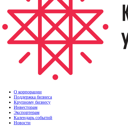
О корпорации
Поддержка бизнеса
Крупному бизнесу
Инвесторам
Экспортерам
Календарь событий
Новости