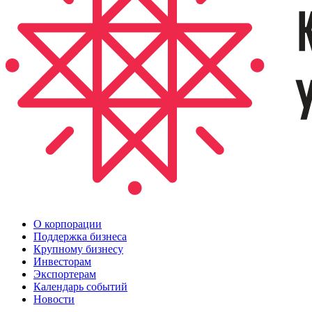
О корпорации
Поддержка бизнеса
Крупному бизнесу
Инвесторам
Экспортерам
Календарь событий
Новости