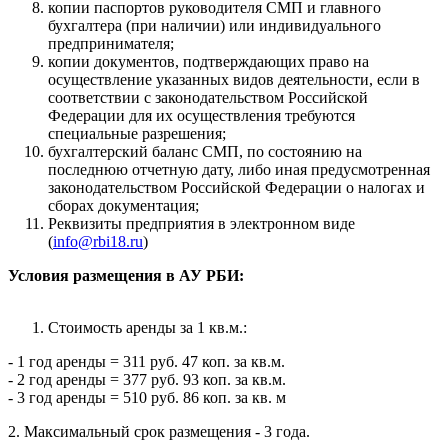
копии паспортов руководителя СМП и главного
бухгалтера (при наличии) или индивидуального
предпринимателя;
копии документов, подтверждающих право на
осуществление указанных видов деятельности, если в
соответствии с законодательством Российской
Федерации для их осуществления требуются
специальные разрешения;
бухгалтерский баланс СМП, по состоянию на
последнюю отчетную дату, либо иная предусмотренная
законодательством Российской Федерации о налогах и
сборах документация;
Реквизиты предприятия в электронном виде
(
info@rbi18.ru
)
Условия размещения в АУ РБИ:
Стоимость аренды за 1 кв.м.:
- 1 год аренды = 311 руб. 47 коп. за кв.м.
- 2 год аренды = 377 руб. 93 коп. за кв.м.
- 3 год аренды = 510 руб. 86 коп. за кв. м
2. Максимальный срок размещения - 3 года.