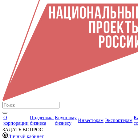
О
Поддержка
Крупному
К
Инвесторам
Экспортерам
корпорации
бизнеса
бизнесу
с
ЗАДАТЬ ВОПРОС
Личный кабинет