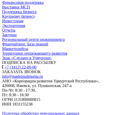
Финансовая поддержка
Выставки МСП
Поддержка бизнеса
Крупному бизнесу
Инвесторам
Экспортерам
Отчеты
Закупки
Региональный центр инжиниринга
Франчайзинг. База знаний
Маркетплейсы
Территории опережающего развития
Знак «Сделано в Удмуртии»
ПОДПИСКА НА РАССЫЛКУ
+7 (3412) 22-00-00
ЗАКАЗАТЬ ЗВОНОК
info@madeinudmurtia.ru
АНО «Корпорация развития Удмуртской Республики»,
426008, Ижевск, ул. Пушкинская, 247-а
Пн-Чт: 8:30 - 17:30,
Пт: 8:30 - 16:30
ОГРН 1131800000815
ИНН 1831155238
Политика обработки персональных данных