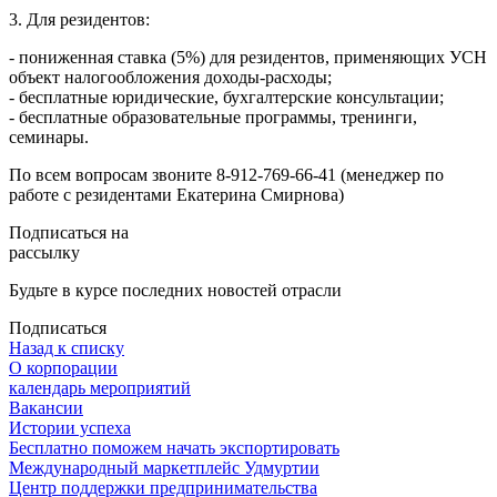
3. Для резидентов:
- пониженная ставка (5%) для резидентов, применяющих УСН
объект налогообложения доходы-расходы;
- бесплатные юридические, бухгалтерские консультации;
- бесплатные образовательные программы, тренинги,
семинары.
По всем вопросам звоните 8-912-769-66-41 (менеджер по
работе с резидентами Екатерина Смирнова)
Подписаться на
рассылку
Будьте в курсе последних новостей отрасли
Подписаться
Назад к списку
О корпорации
календарь мероприятий
Вакансии
Истории успеха
Бесплатно поможем начать экспортировать
Международный маркетплейс Удмуртии
Центр поддержки предпринимательства