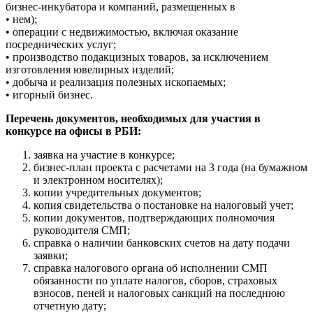
бизнес-инкубатора и компаний, размещенных в
• нем);
• операции с недвижимостью, включая оказание
посреднических услуг;
• производство подакцизных товаров, за исключением
изготовления ювелирных изделий;
• добыча и реализация полезных ископаемых;
• игорный бизнес.
Перечень документов, необходимых для участия в
конкурсе на офисы в РБИ:
заявка на участие в конкурсе;
бизнес-план проекта с расчетами на 3 года (на бумажном
и электронном носителях);
копии учредительных документов;
копия свидетельства о постановке на налоговый учет;
копии документов, подтверждающих полномочия
руководителя СМП;
справка о наличии банковских счетов на дату подачи
заявки;
справка налогового органа об исполнении СМП
обязанности по уплате налогов, сборов, страховых
взносов, пеней и налоговых санкций на последнюю
отчетную дату;