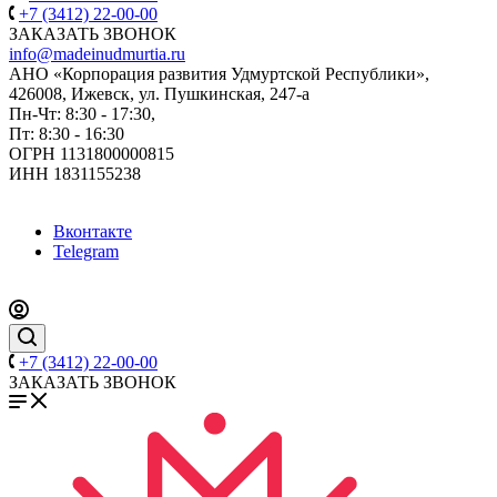
+7 (3412) 22-00-00
ЗАКАЗАТЬ ЗВОНОК
info@madeinudmurtia.ru
АНО «Корпорация развития Удмуртской Республики»,
426008, Ижевск, ул. Пушкинская, 247-а
Пн-Чт: 8:30 - 17:30,
Пт: 8:30 - 16:30
ОГРН 1131800000815
ИНН 1831155238
Вконтакте
Telegram
+7 (3412) 22-00-00
ЗАКАЗАТЬ ЗВОНОК