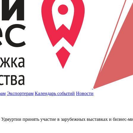
рам
Экспортерам
Календарь событий
Новости
Удмуртии принять участие в зарубежных выставках и бизнес-ми