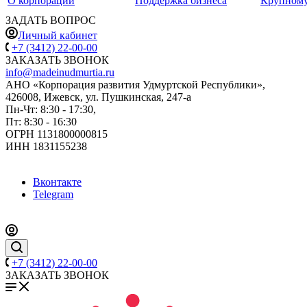
О корпорации
Поддержка бизнеса
Крупному
ЗАДАТЬ ВОПРОС
Личный кабинет
+7 (3412) 22-00-00
ЗАКАЗАТЬ ЗВОНОК
info@madeinudmurtia.ru
АНО «Корпорация развития Удмуртской Республики»,
426008, Ижевск, ул. Пушкинская, 247-а
Пн-Чт: 8:30 - 17:30,
Пт: 8:30 - 16:30
ОГРН 1131800000815
ИНН 1831155238
Вконтакте
Telegram
+7 (3412) 22-00-00
ЗАКАЗАТЬ ЗВОНОК