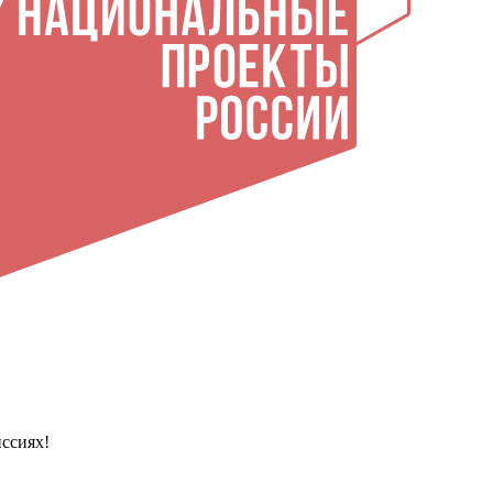
ссиях!