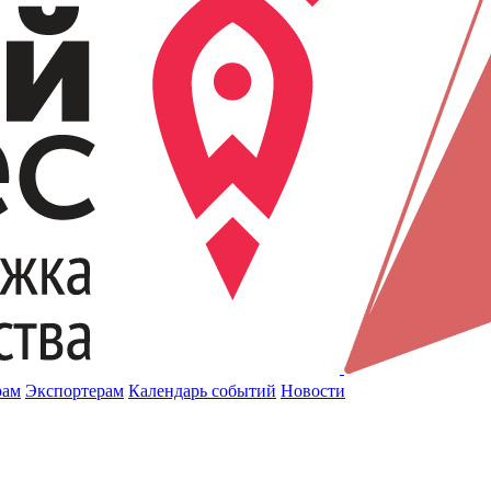
рам
Экспортерам
Календарь событий
Новости