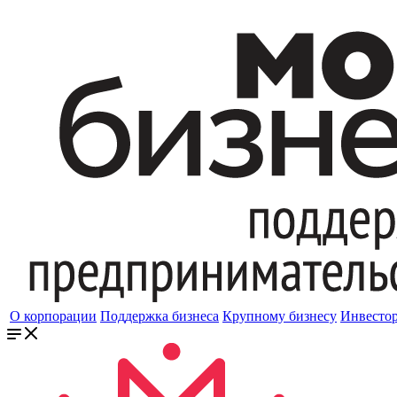
О корпорации
Поддержка бизнеса
Крупному бизнесу
Инвесто