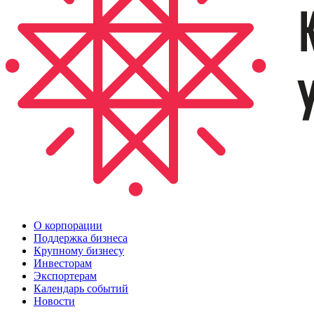
О корпорации
Поддержка бизнеса
Крупному бизнесу
Инвесторам
Экспортерам
Календарь событий
Новости