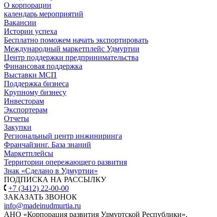
О корпорации
календарь мероприятий
Вакансии
Истории успеха
Бесплатно поможем начать экспортировать
Международный маркетплейс Удмуртии
Центр поддержки предпринимательства
Финансовая поддержка
Выставки МСП
Поддержка бизнеса
Крупному бизнесу
Инвесторам
Экспортерам
Отчеты
Закупки
Региональный центр инжиниринга
Франчайзинг. База знаний
Маркетплейсы
Территории опережающего развития
Знак «Сделано в Удмуртии»
ПОДПИСКА НА РАССЫЛКУ
+7 (3412) 22-00-00
ЗАКАЗАТЬ ЗВОНОК
info@madeinudmurtia.ru
АНО «Корпорация развития Удмуртской Республики»,