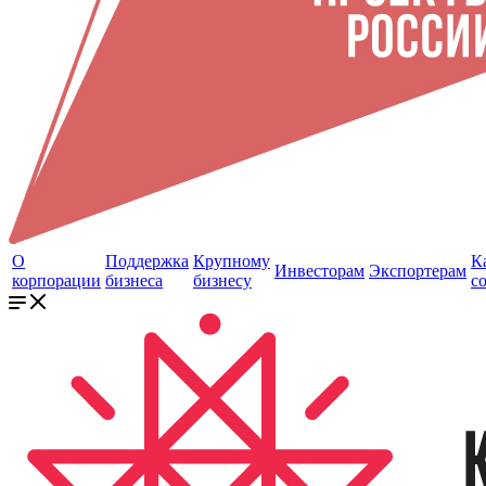
О
Поддержка
Крупному
К
Инвесторам
Экспортерам
корпорации
бизнеса
бизнесу
с