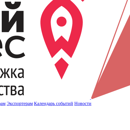
рам
Экспортерам
Календарь событий
Новости