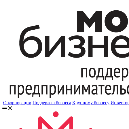
О корпорации
Поддержка бизнеса
Крупному бизнесу
Инвесто