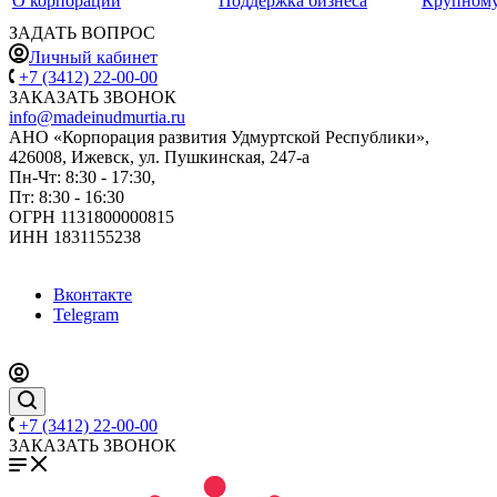
О корпорации
Поддержка бизнеса
Крупному
ЗАДАТЬ ВОПРОС
Личный кабинет
+7 (3412) 22-00-00
ЗАКАЗАТЬ ЗВОНОК
info@madeinudmurtia.ru
АНО «Корпорация развития Удмуртской Республики»,
426008, Ижевск, ул. Пушкинская, 247-а
Пн-Чт: 8:30 - 17:30,
Пт: 8:30 - 16:30
ОГРН 1131800000815
ИНН 1831155238
Вконтакте
Telegram
+7 (3412) 22-00-00
ЗАКАЗАТЬ ЗВОНОК