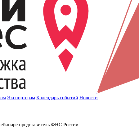
рам
Экспортерам
Календарь событий
Новости
вебинаре представитель ФНС России