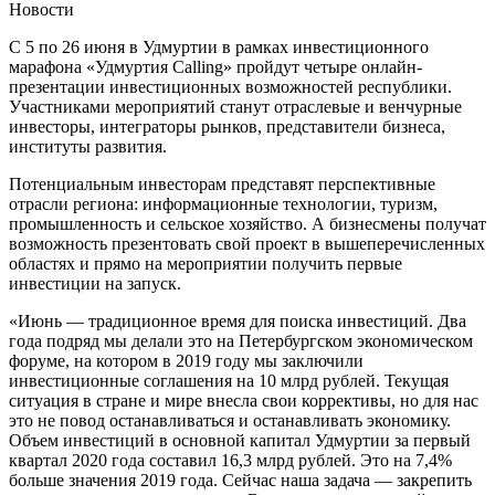
Новости
С 5 по 26 июня в Удмуртии в рамках инвестиционного
марафона «Удмуртия Calling» пройдут четыре онлайн-
презентации инвестиционных возможностей республики.
Участниками мероприятий станут отраслевые и венчурные
инвесторы, интеграторы рынков, представители бизнеса,
институты развития.
Потенциальным инвесторам представят перспективные
отрасли региона: информационные технологии, туризм,
промышленность и сельское хозяйство. А бизнесмены получат
возможность презентовать свой проект в вышеперечисленных
областях и прямо на мероприятии получить первые
инвестиции на запуск.
«Июнь — традиционное время для поиска инвестиций. Два
года подряд мы делали это на Петербургском экономическом
форуме, на котором в 2019 году мы заключили
инвестиционные соглашения на 10 млрд рублей. Текущая
ситуация в стране и мире внесла свои коррективы, но для нас
это не повод останавливаться и останавливать экономику.
Объем инвестиций в основной капитал Удмуртии за первый
квартал 2020 года составил 16,3 млрд рублей. Это на 7,4%
больше значения 2019 года. Сейчас наша задача — закрепить