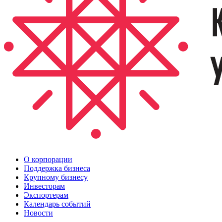
О корпорации
Поддержка бизнеса
Крупному бизнесу
Инвесторам
Экспортерам
Календарь событий
Новости