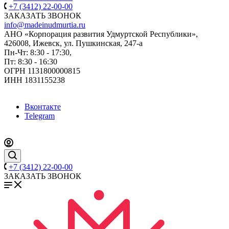
+7 (3412) 22-00-00
ЗАКАЗАТЬ ЗВОНОК
info@madeinudmurtia.ru
АНО «Корпорация развития Удмуртской Республики»,
426008, Ижевск, ул. Пушкинская, 247-а
Пн-Чт: 8:30 - 17:30,
Пт: 8:30 - 16:30
ОГРН 1131800000815
ИНН 1831155238
Вконтакте
Telegram
+7 (3412) 22-00-00
ЗАКАЗАТЬ ЗВОНОК