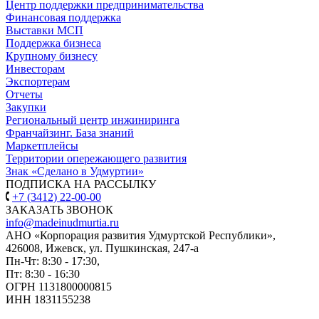
Центр поддержки предпринимательства
Финансовая поддержка
Выставки МСП
Поддержка бизнеса
Крупному бизнесу
Инвесторам
Экспортерам
Отчеты
Закупки
Региональный центр инжиниринга
Франчайзинг. База знаний
Маркетплейсы
Территории опережающего развития
Знак «Сделано в Удмуртии»
ПОДПИСКА НА РАССЫЛКУ
+7 (3412) 22-00-00
ЗАКАЗАТЬ ЗВОНОК
info@madeinudmurtia.ru
АНО «Корпорация развития Удмуртской Республики»,
426008, Ижевск, ул. Пушкинская, 247-а
Пн-Чт: 8:30 - 17:30,
Пт: 8:30 - 16:30
ОГРН 1131800000815
ИНН 1831155238