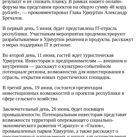
результат и не снижать планку. В рамках нашего онлайн-
форума мы представим проектов на общую сумму 48 млрд
рублей», — прокомментировал Глава Удмуртии Александр
Бречалов.
В первый день, 5 июня, будет представлена IT-отрасль
республики. Участникам мероприятия продемонстрируют
разрабатываемые в Удмуртии решения и продукты, расскажут
о мерах поддержки IT в регионе.
Во второй день, 11 июня, гостей ждет туристическая
Удмуртия. Инвесторам и предпринимателям — внешним и
внутренним — расскажут о культурно-событийном
потенциале региона, возможностях для инвестирования в
отрасль, открытия новых туристических площадок.
В третий день, 19 июня, состоится презентация
инвестиционных возможностей и проектов республики в
сфере сельского хозяйства.
Заключительный день, 26 июня, будет посвящен
промышленности. Потенциальным инвесторам представят
возможности территорий опережающего социально-
экономического развития «Сарапул» и «Глазов»,
промышленных парков Удмуртии, а также расскажут о
перспективных направлениях и нишах для осуществления