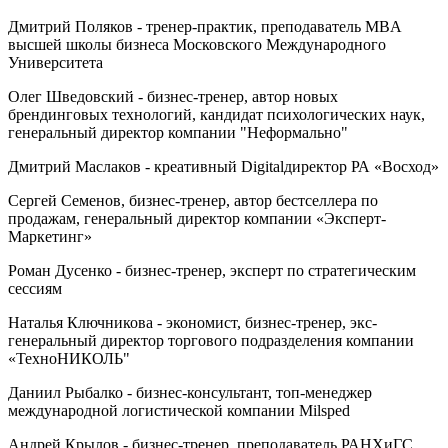
Дмитрий Поляков - тренер-практик, преподаватель MBA
высшей школы бизнеса Московского Международного
Университета
Олег Шведовский - бизнес-тренер, автор новых
брендинговых технологий, кандидат психологических наук,
генеральный директор компании "Неформально"
Дмитрий Маслаков - креативный Digitalдиректор РА «Восход»
Сергей Семенов, бизнес-тренер, автор бестселлера по
продажам, генеральный директор компании «Эксперт-
Маркетинг»
Роман Дусенко - бизнес-тренер, эксперт по стратегическим
сессиям
Наталья Ключникова - экономист, бизнес-тренер, экс-
генеральный директор торгового подразделения компании
«ТехноНИКОЛЬ"
Даниил Рыбалко - бизнес-консультант, топ-менеджер
международной логистической компании Milsped
Андрей Крылов - бизнес-тренер, преподаватель РАНХиГС