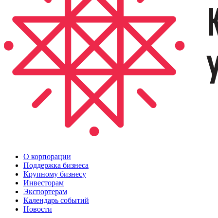
О корпорации
Поддержка бизнеса
Крупному бизнесу
Инвесторам
Экспортерам
Календарь событий
Новости