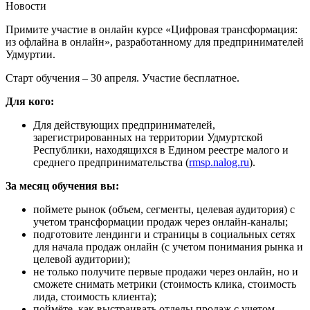
Новости
Примите участие в онлайн курсе «Цифровая трансформация:
из офлайна в онлайн», разработанному для предпринимателей
Удмуртии.
Старт обучения – 30 апреля. Участие бесплатное.
Для кого:
Для действующих предпринимателей,
зарегистрированных на территории Удмуртской
Республики, находящихся в Едином реестре малого и
среднего предпринимательства (
rmsp.nalog.ru
).
За месяц обучения вы:
поймете рынок (объем, сегменты, целевая аудитория) с
учетом трансформации продаж через онлайн-каналы;
подготовите лендинги и страницы в социальных сетях
для начала продаж онлайн (с учетом понимания рынка и
целевой аудитории);
не только получите первые продажи через онлайн, но и
сможете снимать метрики (стоимость клика, стоимость
лида, стоимость клиента);
поймёте, как выстраивать отделы продаж с учетом