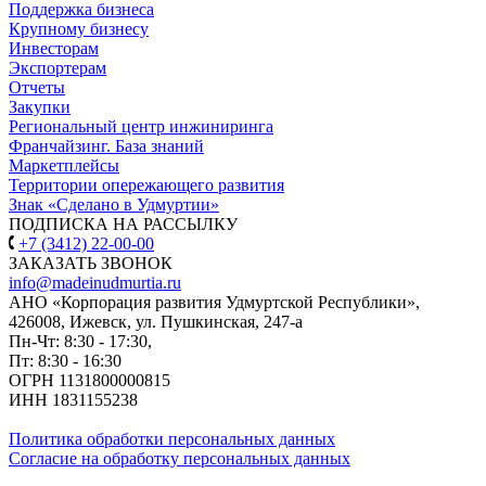
Поддержка бизнеса
Крупному бизнесу
Инвесторам
Экспортерам
Отчеты
Закупки
Региональный центр инжиниринга
Франчайзинг. База знаний
Маркетплейсы
Территории опережающего развития
Знак «Сделано в Удмуртии»
ПОДПИСКА НА РАССЫЛКУ
+7 (3412) 22-00-00
ЗАКАЗАТЬ ЗВОНОК
info@madeinudmurtia.ru
АНО «Корпорация развития Удмуртской Республики»,
426008, Ижевск, ул. Пушкинская, 247-а
Пн-Чт: 8:30 - 17:30,
Пт: 8:30 - 16:30
ОГРН 1131800000815
ИНН 1831155238
Политика обработки персональных данных
Согласие на обработку персональных данных