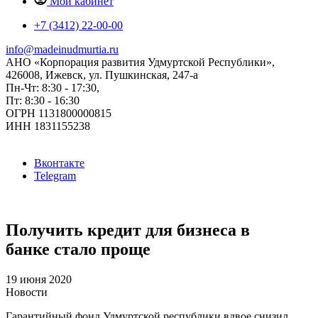
Мой кабинет
+7 (3412) 22-00-00
info@madeinudmurtia.ru
АНО «Корпорация развития Удмуртской Республики»,
426008, Ижевск, ул. Пушкинская, 247-а
Пн-Чт: 8:30 - 17:30,
Пт: 8:30 - 16:30
ОГРН 1131800000815
ИНН 1831155238
Вконтакте
Telegram
Получить кредит для бизнеса в
банке стало проще
19 июня 2020
Новости
Гарантийный фонд Удмуртской республики вдвое снизил