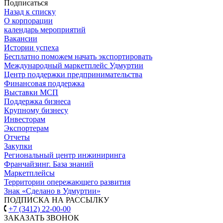
Подписаться
Назад к списку
О корпорации
календарь мероприятий
Вакансии
Истории успеха
Бесплатно поможем начать экспортировать
Международный маркетплейс Удмуртии
Центр поддержки предпринимательства
Финансовая поддержка
Выставки МСП
Поддержка бизнеса
Крупному бизнесу
Инвесторам
Экспортерам
Отчеты
Закупки
Региональный центр инжиниринга
Франчайзинг. База знаний
Маркетплейсы
Территории опережающего развития
Знак «Сделано в Удмуртии»
ПОДПИСКА НА РАССЫЛКУ
+7 (3412) 22-00-00
ЗАКАЗАТЬ ЗВОНОК