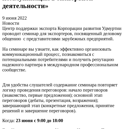
деятельности»
9 июня 2022
Новости
Центр поддержки экспорта Корпорации развития Удмуртии
проводит семинар для экспортеров, посвященный деловому
общению с представителями зарубежных предприятий.
На семинаре вы узнаете, как эффективно организовать
коммуникационный процесс, познакомиться с
потенциальными потребителями и получить репутацию
надежного партнера в международном профессиональном
сообществе.
Для удобства слушателей содержание семинара повторяет
логику проведения переговоров: начало переговоров
(знакомство, первые предложения); основной этап
переговоров (дебаты, презентация, возражения);
завершающий этап (конкретные предложения, принятие
решений и завершение переговоров).
Когда:
23 июня с 9:00 до 18:00