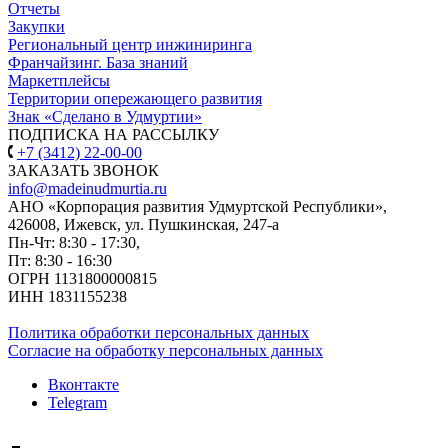
Отчеты
Закупки
Региональный центр инжиниринга
Франчайзинг. База знаний
Маркетплейсы
Территории опережающего развития
Знак «Сделано в Удмуртии»
ПОДПИСКА НА РАССЫЛКУ
+7 (3412) 22-00-00
ЗАКАЗАТЬ ЗВОНОК
info@madeinudmurtia.ru
АНО «Корпорация развития Удмуртской Республики»,
426008, Ижевск, ул. Пушкинская, 247-а
Пн-Чт: 8:30 - 17:30,
Пт: 8:30 - 16:30
ОГРН 1131800000815
ИНН 1831155238
Политика обработки персональных данных
Согласие на обработку персональных данных
Вконтакте
Telegram