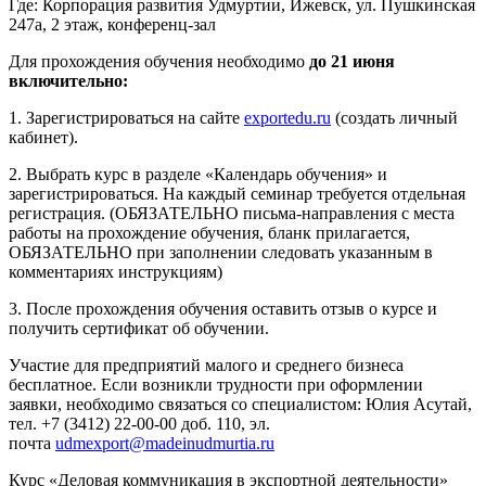
Где: Корпорация развития Удмуртии, Ижевск, ул. Пушкинская
247а, 2 этаж, конференц-зал
Для прохождения обучения необходимо
до 21 июня
включительно:
1. Зарегистрироваться на сайте
exportedu.ru
(создать личный
кабинет).
2. Выбрать курс в разделе «Календарь обучения» и
зарегистрироваться. На каждый семинар требуется отдельная
регистрация. (ОБЯЗАТЕЛЬНО письма-направления с места
работы на прохождение обучения, бланк прилагается,
ОБЯЗАТЕЛЬНО при заполнении следовать указанным в
комментариях инструкциям)
3. После прохождения обучения оставить отзыв о курсе и
получить сертификат об обучении.
Участие для предприятий малого и среднего бизнеса
бесплатное. Если возникли трудности при оформлении
заявки, необходимо связаться со специалистом: Юлия Асутай,
тел. +7 (3412) 22-00-00 доб. 110, эл.
почта
udmexport@madeinudmurtia.ru
Курс «Деловая коммуникация в экспортной деятельности»