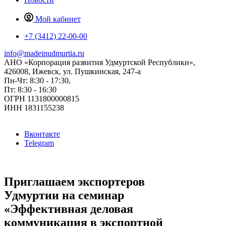
Мой кабинет
+7 (3412) 22-00-00
info@madeinudmurtia.ru
АНО «Корпорация развития Удмуртской Республики»,
426008, Ижевск, ул. Пушкинская, 247-а
Пн-Чт: 8:30 - 17:30,
Пт: 8:30 - 16:30
ОГРН 1131800000815
ИНН 1831155238
Вконтакте
Telegram
Приглашаем экспортеров
Удмуртии на семинар
«Эффективная деловая
коммуникация в экспортной