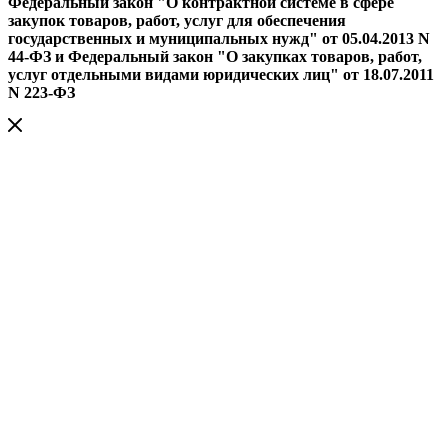
Федеральный закон "О контрактной системе в сфере
закупок товаров, работ, услуг для обеспечения
государственных и муниципальных нужд" от 05.04.2013 N
44-ФЗ и Федеральный закон "О закупках товаров, работ,
услуг отдельными видами юридических лиц" от 18.07.2011
N 223-ФЗ