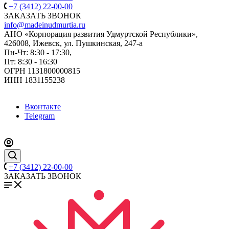
+7 (3412) 22-00-00
ЗАКАЗАТЬ ЗВОНОК
info@madeinudmurtia.ru
АНО «Корпорация развития Удмуртской Республики»,
426008, Ижевск, ул. Пушкинская, 247-а
Пн-Чт: 8:30 - 17:30,
Пт: 8:30 - 16:30
ОГРН 1131800000815
ИНН 1831155238
Вконтакте
Telegram
+7 (3412) 22-00-00
ЗАКАЗАТЬ ЗВОНОК