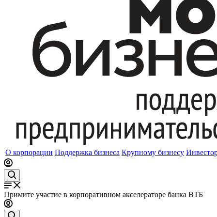
О корпорации
Поддержка бизнеса
Крупному бизнесу
Инвесто
Примите участие в корпоративном акселераторе банка ВТБ