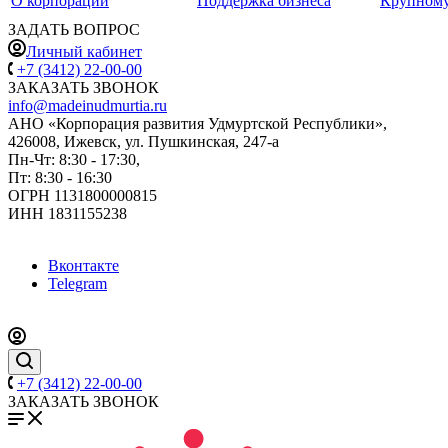
О корпорации
Поддержка бизнеса
Крупному
ЗАДАТЬ ВОПРОС
Личный кабинет
+7 (3412) 22-00-00
ЗАКАЗАТЬ ЗВОНОК
info@madeinudmurtia.ru
АНО «Корпорация развития Удмуртской Республики»,
426008, Ижевск, ул. Пушкинская, 247-а
Пн-Чт: 8:30 - 17:30,
Пт: 8:30 - 16:30
ОГРН 1131800000815
ИНН 1831155238
Вконтакте
Telegram
+7 (3412) 22-00-00
ЗАКАЗАТЬ ЗВОНОК