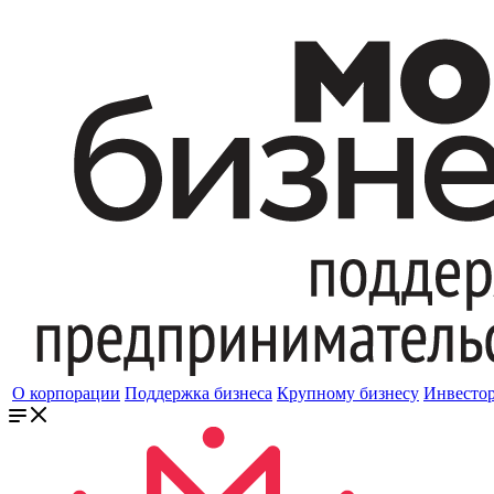
О корпорации
Поддержка бизнеса
Крупному бизнесу
Инвесто