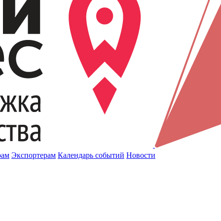
рам
Экспортерам
Календарь событий
Новости