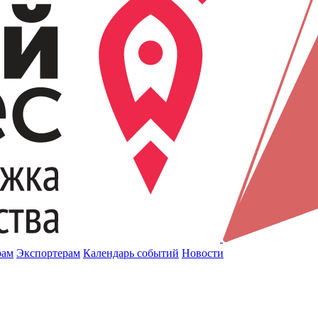
рам
Экспортерам
Календарь событий
Новости