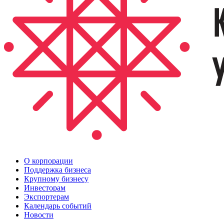
О корпорации
Поддержка бизнеса
Крупному бизнесу
Инвесторам
Экспортерам
Календарь событий
Новости