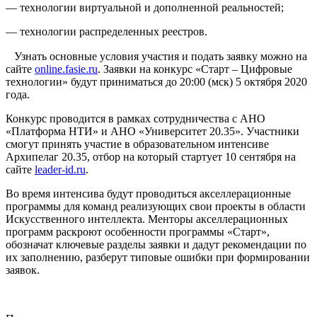
— технологии виртуальной и дополненной реальностей;
— технологии распределенных реестров.
⠀Узнать основные условия участия и подать заявку можно на
сайте
online.fasie.ru
. Заявки на конкурс «Старт – Цифровые
технологии» будут приниматься до 20:00 (мск) 5 октября 2020
года.
Конкурс проводится в рамках сотрудничества с АНО
«Платформа НТИ» и АНО «Университет 20.35». Участники
смогут принять участие в образовательном интенсиве
Архипелаг 20.35, отбор на который стартует 10 сентября на
сайте
leader-id.ru
.
Во время интенсива будут проводиться акселлерационные
программы для команд реализующих свои проекты в области
Искусственного интеллекта. Менторы акселлерационных
программ раскроют особенности программы «Старт»,
обозначат ключевые разделы заявки и дадут рекомендации по
их заполнению, разберут типовые ошибки при формировании
заявок.
⠀