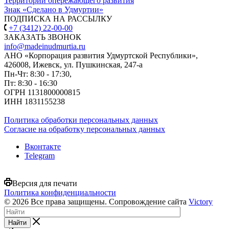
Территории опережающего развития
Знак «Сделано в Удмуртии»
ПОДПИСКА НА РАССЫЛКУ
+7 (3412) 22-00-00
ЗАКАЗАТЬ ЗВОНОК
info@madeinudmurtia.ru
АНО «Корпорация развития Удмуртской Республики»,
426008, Ижевск, ул. Пушкинская, 247-а
Пн-Чт: 8:30 - 17:30,
Пт: 8:30 - 16:30
ОГРН 1131800000815
ИНН 1831155238
Политика обработки персональных данных
Согласие на обработку персональных данных
Вконтакте
Telegram
Версия для печати
Политика конфиденциальности
© 2026 Все права защищены. Сопровождение сайта
Victory
Найти