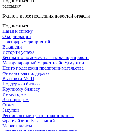
Подписаться на
рассылку
Будьте в курсе последних новостей отрасли
Подписаться
Назад к списку
О корпорации
календарь мероприятий
Вакансии
Истории успеха
Бесплатно поможем начать экспортировать
Международный маркетплейс Удмуртии
Центр поддержки предпринимательства
Финансовая поддержка
Выставки МСП
Поддержка бизнеса
Крупному бизнесу
Инвесторам
Экспортерам
Отчеты
Закупки
Региональный центр инжиниринга
Франчайзинг. База знаний
Маркетплейсы