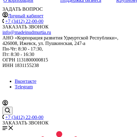
О корпорации
Поддержка бизнеса
Крупному
ЗАДАТЬ ВОПРОС
Личный кабинет
+7 (3412) 22-00-00
ЗАКАЗАТЬ ЗВОНОК
info@madeinudmurtia.ru
АНО «Корпорация развития Удмуртской Республики»,
426008, Ижевск, ул. Пушкинская, 247-а
Пн-Чт: 8:30 - 17:30,
Пт: 8:30 - 16:30
ОГРН 1131800000815
ИНН 1831155238
Вконтакте
Telegram
+7 (3412) 22-00-00
ЗАКАЗАТЬ ЗВОНОК