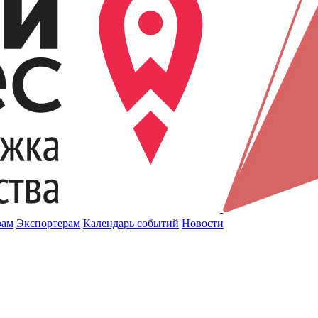
рам
Экспортерам
Календарь событий
Новости