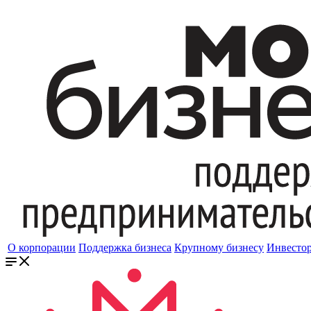
О корпорации
Поддержка бизнеса
Крупному бизнесу
Инвесто