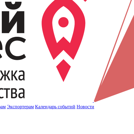
рам
Экспортерам
Календарь событий
Новости