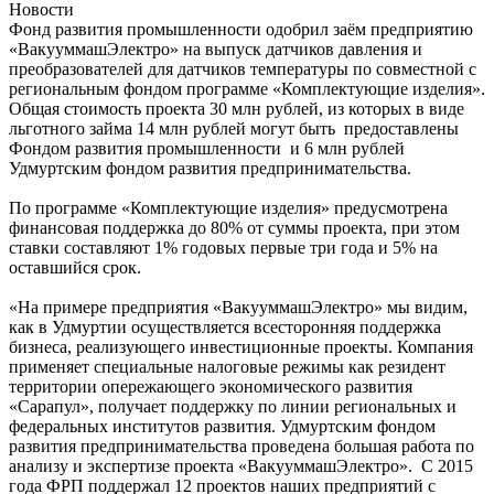
Новости
Фонд развития промышленности одобрил заём предприятию
«ВакууммашЭлектро» на выпуск датчиков давления и
преобразователей для датчиков температуры по совместной с
региональным фондом программе «Комплектующие изделия».
Общая стоимость проекта 30 млн рублей, из которых в виде
льготного займа 14 млн рублей могут быть предоставлены
Фондом развития промышленности и 6 млн рублей
Удмуртским фондом развития предпринимательства.
По программе «Комплектующие изделия» предусмотрена
финансовая поддержка до 80% от суммы проекта, при этом
ставки составляют 1% годовых первые три года и 5% на
оставшийся срок.
«На примере предприятия «ВакууммашЭлектро» мы видим,
как в Удмуртии осуществляется всесторонняя поддержка
бизнеса, реализующего инвестиционные проекты. Компания
применяет специальные налоговые режимы как резидент
территории опережающего экономического развития
«Сарапул», получает поддержку по линии региональных и
федеральных институтов развития. Удмуртским фондом
развития предпринимательства проведена большая работа по
анализу и экспертизе проекта «ВакууммашЭлектро». С 2015
года ФРП поддержал 12 проектов наших предприятий с