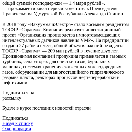
общей суммой господдержки — 1,4 млрд рублей»,
— прокомментировал первый заместитель Председателя
Правительства Удмуртской Республики Александр Свинин.
В 2018 году «ВакууммашЭлектро» стало восьмым резидентом
ТОСЭР «Сарапул». Компания реализует инвестиционный
проект «Организация производства импортозамещающих
интеллектуальных датчиков давления VMP». На предприятии
создано 27 рабочих мест, общий объем вложений резидента
ТОСЭР «Сарапул» — 209 млн рублей в течение двух лет.
Производимая компанией продукция применяется в газовых
турбинах, сепараторах для очистки газов, бурильных
машинах, системах хранения сжиженных углеводородных
газов, оборудовании для многостадийного гидравлического
разрыва пласта, реакторах процессов нефтепереработки и
нефтехимии.
Подписаться на
рассылку
Будьте в курсе последних новостей отрасли
Подписаться
Назад к списку
О корпорации