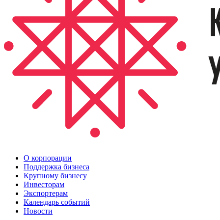
О корпорации
Поддержка бизнеса
Крупному бизнесу
Инвесторам
Экспортерам
Календарь событий
Новости