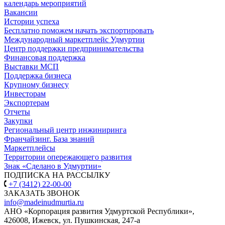
календарь мероприятий
Вакансии
Истории успеха
Бесплатно поможем начать экспортировать
Международный маркетплейс Удмуртии
Центр поддержки предпринимательства
Финансовая поддержка
Выставки МСП
Поддержка бизнеса
Крупному бизнесу
Инвесторам
Экспортерам
Отчеты
Закупки
Региональный центр инжиниринга
Франчайзинг. База знаний
Маркетплейсы
Территории опережающего развития
Знак «Сделано в Удмуртии»
ПОДПИСКА НА РАССЫЛКУ
+7 (3412) 22-00-00
ЗАКАЗАТЬ ЗВОНОК
info@madeinudmurtia.ru
АНО «Корпорация развития Удмуртской Республики»,
426008, Ижевск, ул. Пушкинская, 247-а