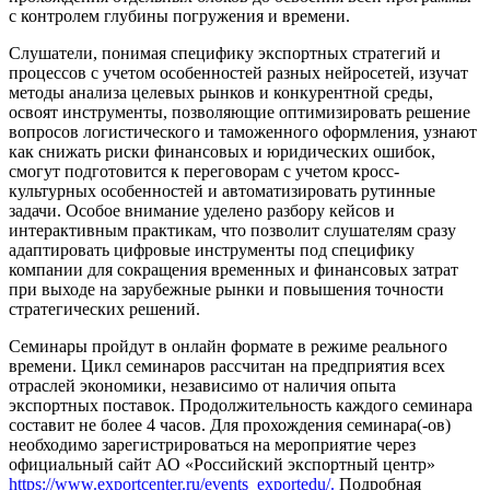
с контролем глубины погружения и времени.
Слушатели, понимая специфику экспортных стратегий и
процессов с учетом особенностей разных нейросетей, изучат
методы анализа целевых рынков и конкурентной среды,
освоят инструменты, позволяющие оптимизировать решение
вопросов логистического и таможенного оформления, узнают
как снижать риски финансовых и юридических ошибок,
смогут подготовится к переговорам с учетом кросс-
культурных особенностей и автоматизировать рутинные
задачи. Особое внимание уделено разбору кейсов и
интерактивным практикам, что позволит слушателям сразу
адаптировать цифровые инструменты под специфику
компании для сокращения временных и финансовых затрат
при выходе на зарубежные рынки и повышения точности
стратегических решений.
Семинары пройдут в онлайн формате в режиме реального
времени. Цикл семинаров рассчитан на предприятия всех
отраслей экономики, независимо от наличия опыта
экспортных поставок. Продолжительность каждого семинара
составит не более 4 часов. Для прохождения семинара(-ов)
необходимо зарегистрироваться на мероприятие через
официальный сайт АО «Российский экспортный центр»
https://www.exportcenter.ru/events_exportedu/.
Подробная