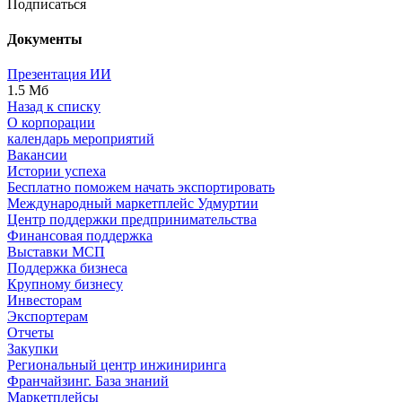
Подписаться
Документы
Презентация ИИ
1.5 Мб
Назад к списку
О корпорации
календарь мероприятий
Вакансии
Истории успеха
Бесплатно поможем начать экспортировать
Международный маркетплейс Удмуртии
Центр поддержки предпринимательства
Финансовая поддержка
Выставки МСП
Поддержка бизнеса
Крупному бизнесу
Инвесторам
Экспортерам
Отчеты
Закупки
Региональный центр инжиниринга
Франчайзинг. База знаний
Маркетплейсы