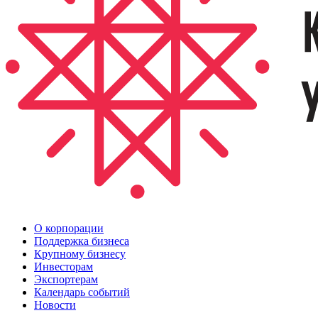
О корпорации
Поддержка бизнеса
Крупному бизнесу
Инвесторам
Экспортерам
Календарь событий
Новости