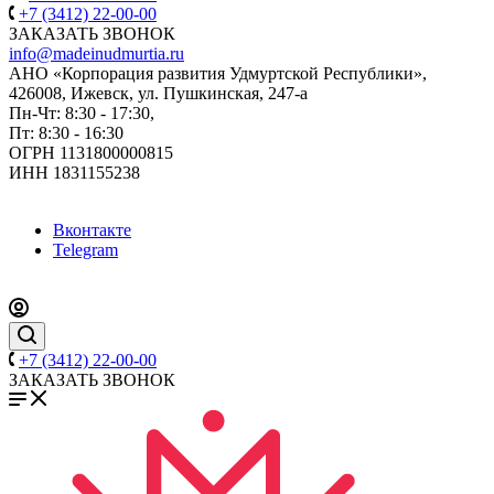
+7 (3412) 22-00-00
ЗАКАЗАТЬ ЗВОНОК
info@madeinudmurtia.ru
АНО «Корпорация развития Удмуртской Республики»,
426008, Ижевск, ул. Пушкинская, 247-а
Пн-Чт: 8:30 - 17:30,
Пт: 8:30 - 16:30
ОГРН 1131800000815
ИНН 1831155238
Вконтакте
Telegram
+7 (3412) 22-00-00
ЗАКАЗАТЬ ЗВОНОК