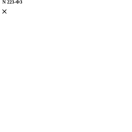
N 223-ФЗ