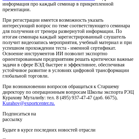
информация про каждый семинар в прикрепленной
презентации.
При регистрации имеется возможность указать
интересующий вопрос по теме соответствующего семинара
для получения от тренера развернутой информации. По
итогам семинара каждый зарегистрированный слушатель
получит видеозапись мероприятия, учебный материал и при
успешном прохождении теста - именной сертификат.
Освоение инструментов ИИ позволит экспортно
ориентированным предприятиям решать критически важные
задачи в сфере ВЭД быстрее и эффективнее, обеспечивая
устойчивое развитие в условиях цифровой трансформации
глобальной торговли.
При возникновении вопросов обращаться к Старшему
директору по операционным вопросам Школы экспорта РЭЦ
Курахову Муталибу: тел. 8 (495) 937-47-47 (доб. 6675),
Kurahov@exportcenter.ru.
Подписаться на
рассылку
Будьте в курсе последних новостей отрасли