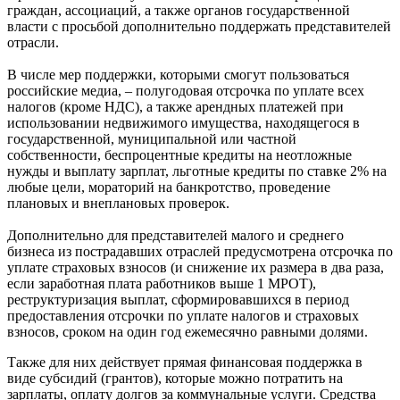
граждан, ассоциаций, а также органов государственной
власти с просьбой дополнительно поддержать представителей
отрасли.
В числе мер поддержки, которыми смогут пользоваться
российские медиа, – полугодовая отсрочка по уплате всех
налогов (кроме НДС), а также арендных платежей при
использовании недвижимого имущества, находящегося в
государственной, муниципальной или частной
собственности, беспроцентные кредиты на неотложные
нужды и выплату зарплат, льготные кредиты по ставке 2% на
любые цели, мораторий на банкротство, проведение
плановых и внеплановых проверок.
Дополнительно для представителей малого и среднего
бизнеса из пострадавших отраслей предусмотрена отсрочка по
уплате страховых взносов (и снижение их размера в два раза,
если заработная плата работников выше 1 МРОТ),
реструктуризация выплат, сформировавшихся в период
предоставления отсрочки по уплате налогов и страховых
взносов, сроком на один год ежемесячно равными долями.
Также для них действует прямая финансовая поддержка в
виде субсидий (грантов), которые можно потратить на
зарплаты, оплату долгов за коммунальные услуги. Средства