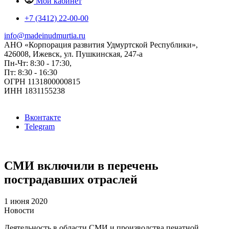
Мой кабинет
+7 (3412) 22-00-00
info@madeinudmurtia.ru
АНО «Корпорация развития Удмуртской Республики»,
426008, Ижевск, ул. Пушкинская, 247-а
Пн-Чт: 8:30 - 17:30,
Пт: 8:30 - 16:30
ОГРН 1131800000815
ИНН 1831155238
Вконтакте
Telegram
СМИ включили в перечень
пострадавших отраслей
1 июня 2020
Новости
Деятельность в области СМИ и производства печатной