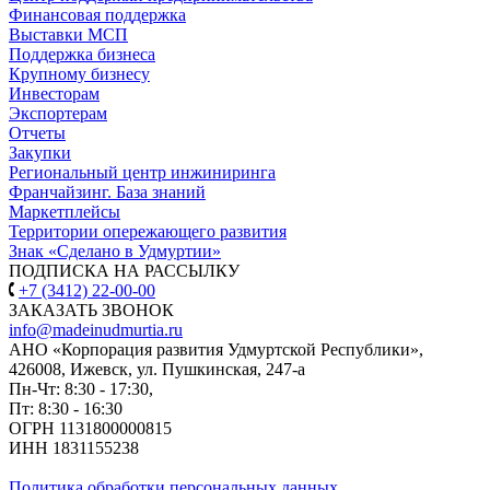
Финансовая поддержка
Выставки МСП
Поддержка бизнеса
Крупному бизнесу
Инвесторам
Экспортерам
Отчеты
Закупки
Региональный центр инжиниринга
Франчайзинг. База знаний
Маркетплейсы
Территории опережающего развития
Знак «Сделано в Удмуртии»
ПОДПИСКА НА РАССЫЛКУ
+7 (3412) 22-00-00
ЗАКАЗАТЬ ЗВОНОК
info@madeinudmurtia.ru
АНО «Корпорация развития Удмуртской Республики»,
426008, Ижевск, ул. Пушкинская, 247-а
Пн-Чт: 8:30 - 17:30,
Пт: 8:30 - 16:30
ОГРН 1131800000815
ИНН 1831155238
Политика обработки персональных данных