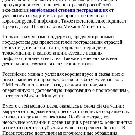
продукции внесена в перечень отраслей российской
экономики,
в наибольшей степени пострадавших
от
ухудшения ситуации из-за распространения новой
коронавирусной инфекции. Такое постановление подписал
Председатель Правительства Михаил Мишустин.
Пользоваться мерами поддержки, предусмотренными
государством для представителей пострадавших отраслей,
смогут издатели книг, газет, журналов, периодики,
телекомпании и радиостанции, сетевые издания,
информационные агентства. Также в перечень внесена
деятельность, связанная с печатанием газет.
Российские медиа в условиях коронавируса и связанных с
ним ограничений продолжают свою работу. «Сейчас роль
СМИ особенно важна: граждане должны получать
оперативную и достоверную информацию о происходящем»,
– отметил Михаил Мишустин.
Вместе с тем медиаотрасль оказалась в сложной ситуации:
выручка от продажи книг, прессы, от подписки сокращается,
снижаются доходы от рекламы. Особенно страдают
небольшие компании и организации в регионах. Большинство
из них относятся к субъектам малого и среднего бизнеса. В
Правительство поступили многочисленные обращения