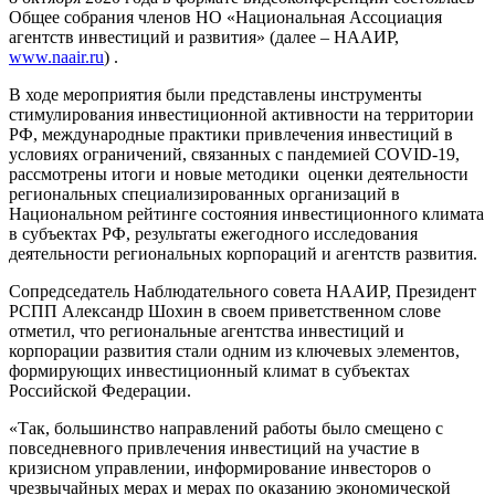
Общее собрания членов НО «Национальная Ассоциация
агентств инвестиций и развития» (далее – НААИР,
www.naair.ru
) .
В ходе мероприятия были представлены инструменты
стимулирования инвестиционной активности на территории
РФ, международные практики привлечения инвестиций в
условиях ограничений, связанных с пандемией COVID-19,
рассмотрены итоги и новые методики оценки деятельности
региональных специализированных организаций в
Национальном рейтинге состояния инвестиционного климата
в субъектах РФ, результаты ежегодного исследования
деятельности региональных корпораций и агентств развития.
Сопредседатель Наблюдательного совета НААИР, Президент
РСПП Александр Шохин в своем приветственном слове
отметил, что региональные агентства инвестиций и
корпорации развития стали одним из ключевых элементов,
формирующих инвестиционный климат в субъектах
Российской Федерации.
«Так, большинство направлений работы было смещено с
повседневного привлечения инвестиций на участие в
кризисном управлении, информирование инвесторов о
чрезвычайных мерах и мерах по оказанию экономической