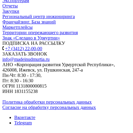
Экспортерам
Отчеты
Закупки
Региональный центр инжиниринга
Франчайзинг. База знаний
Маркетплейсы
Территории опережающего развития
Знак «Сделано в Удмуртии»
ПОДПИСКА НА РАССЫЛКУ
+7 (3412) 22-00-00
ЗАКАЗАТЬ ЗВОНОК
info@madeinudmurtia.ru
АНО «Корпорация развития Удмуртской Республики»,
426008, Ижевск, ул. Пушкинская, 247-а
Пн-Чт: 8:30 - 17:30,
Пт: 8:30 - 16:30
ОГРН 1131800000815
ИНН 1831155238
Политика обработки персональных данных
Согласие на обработку персональных данных
Вконтакте
Telegram