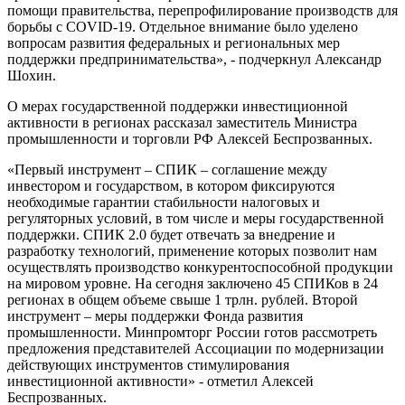
помощи правительства, перепрофилирование производств для
борьбы с COVID-19. Отдельное внимание было уделено
вопросам развития федеральных и региональных мер
поддержки предпринимательства», - подчеркнул Александр
Шохин.
О мерах государственной поддержки инвестиционной
активности в регионах рассказал заместитель Министра
промышленности и торговли РФ Алексей Беспрозванных.
«Первый инструмент – СПИК – соглашение между
инвестором и государством, в котором фиксируются
необходимые гарантии стабильности налоговых и
регуляторных условий, в том числе и меры государственной
поддержки. СПИК 2.0 будет отвечать за внедрение и
разработку технологий, применение которых позволит нам
осуществлять производство конкурентоспособной продукции
на мировом уровне. На сегодня заключено 45 СПИКов в 24
регионах в общем объеме свыше 1 трлн. рублей. Второй
инструмент – меры поддержки Фонда развития
промышленности. Минпромторг России готов рассмотреть
предложения представителей Ассоциации по модернизации
действующих инструментов стимулирования
инвестиционной активности» - отметил Алексей
Беспрозванных.