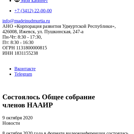
Мой кабинет
+7 (3412) 22-00-00
info@madeinudmurtia.ru
АНО «Корпорация развития Удмуртской Республики»,
426008, Ижевск, ул. Пушкинская, 247-а
Пн-Чт: 8:30 - 17:30,
Пт: 8:30 - 16:30
ОГРН 1131800000815
ИНН 1831155238
Вконтакте
Telegram
Состоялось Общее собрание
членов НААИР
9 октября 2020
Новости
8 октября 2020 года в формате видеоконференции состоялась