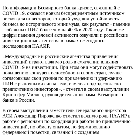
По информации Всемирного банка кризис, связанный с
COVID-19, оказался новым беспрецедентным источником
рисков для инвесторов, который ухудшил устойчивость
бизнеса до исторического минимума, как результат - падение
глобальных ПИИ более чем на 40 % в 2020 году. Такие же
цифры падения деловой активности озвучили и российские
инвестиционные агентства в рамках ежегодного
исследования НААИР.
«Международные и российские агентства привлечения
инвестиций играют важную роль в смягчении влияния
COVID-19 на инвестиции. При этом они могут содействовать
повышению конкурентоспособности своих стран, лучше
согласовывая свои усилия по привлечению и удержанию
ПИИ с рыночными сигналами, изменяя подход согласно
предпочтению инвесторов», - отметил в своем выступлении
Кристофер Миллер, руководитель программ Всемирного
банка в России.
В своем выступлении заместитель генерального директора
АСИ Александр Пироженко отметил важную роль НААИР в
работе с регионами по координации работы по привлечению
инвестиций, по обмену опытом, по формированию
федеральной повестки, связанной с созданием