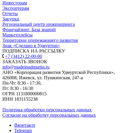
Инвесторам
Экспортерам
Отчеты
Закупки
Региональный центр инжиниринга
Франчайзинг. База знаний
Маркетплейсы
Территории опережающего развития
Знак «Сделано в Удмуртии»
ПОДПИСКА НА РАССЫЛКУ
+7 (3412) 22-00-00
ЗАКАЗАТЬ ЗВОНОК
info@madeinudmurtia.ru
АНО «Корпорация развития Удмуртской Республики»,
426008, Ижевск, ул. Пушкинская, 247-а
Пн-Чт: 8:30 - 17:30,
Пт: 8:30 - 16:30
ОГРН 1131800000815
ИНН 1831155238
Политика обработки персональных данных
Согласие на обработку персональных данных
Вконтакте
Telegram