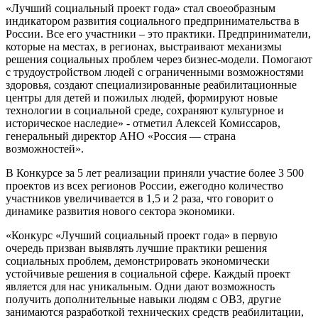
«Лучший социальный проект года» стал своеобразным
индикатором развития социального предпринимательства в
России. Все его участники – это практики. Предприниматели,
которые на местах, в регионах, выстраивают механизмы
решения социальных проблем через бизнес-модели. Помогают
с трудоустройством людей с ограниченными возможностями
здоровья, создают специализированные реабилитационные
центры для детей и пожилых людей, формируют новые
технологии в социальной среде, сохраняют культурное и
историческое наследие» - отметил Алексей Комиссаров,
генеральный директор АНО «Россия — страна
возможностей».
В Конкурсе за 5 лет реализации приняли участие более 3 500
проектов из всех регионов России, ежегодно количество
участников увеличивается в 1,5 и 2 раза, что говорит о
динамике развития нового сектора экономики.
«Конкурс «Лучший социальный проект года» в первую
очередь призван выявлять лучшие практики решения
социальных проблем, демонстрировать экономически
устойчивые решения в социальной сфере. Каждый проект
является для нас уникальным. Одни дают возможность
получить дополнительные навыки людям с ОВЗ, другие
занимаются разработкой технических средств реабилитации,