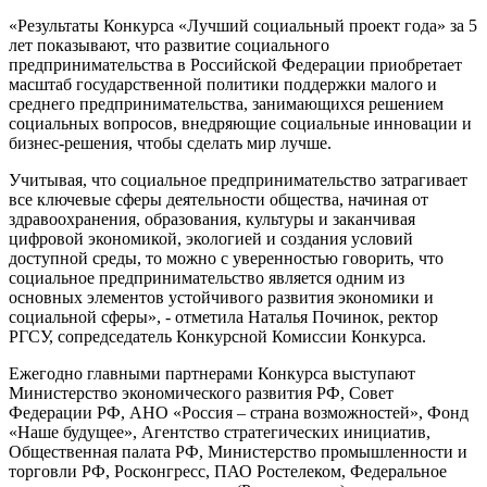
«Результаты Конкурса «Лучший социальный проект года» за 5
лет показывают, что развитие социального
предпринимательства в Российской Федерации приобретает
масштаб государственной политики поддержки малого и
среднего предпринимательства, занимающихся решением
социальных вопросов, внедряющие социальные инновации и
бизнес-решения, чтобы сделать мир лучше.
Учитывая, что социальное предпринимательство затрагивает
все ключевые сферы деятельности общества, начиная от
здравоохранения, образования, культуры и заканчивая
цифровой экономикой, экологией и создания условий
доступной среды, то можно с уверенностью говорить, что
социальное предпринимательство является одним из
основных элементов устойчивого развития экономики и
социальной сферы», - отметила Наталья Починок, ректор
РГСУ, сопредседатель Конкурсной Комиссии Конкурса.
Ежегодно главными партнерами Конкурса выступают
Министерство экономического развития РФ, Совет
Федерации РФ, АНО «Россия – страна возможностей», Фонд
«Наше будущее», Агентство стратегических инициатив,
Общественная палата РФ, Министерство промышленности и
торговли РФ, Росконгресс, ПАО Ростелеком, Федеральное