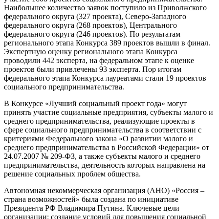
Наибольшее количество заявок поступило из Приволжского
федерального округа (327 проекта), Северо-Западного
федерального округа (268 проектов), Центрального
федерального округа (246 проектов). По результатам
регионального этапа Конкурса 389 проектов вышли в финал.
Экспертную оценку регионального этапа Конкурса
проводили 442 эксперта, на федеральном этапе к оценке
проектов были привлечены 93 эксперта. Пор итогам
федерального этапа Конкурса лауреатами стали 19 проектов
социального предпринимательства.
В Конкурсе «Лучший социальный проект года» могут
принять участие социальные предприятия, субъекты малого и
среднего предпринимательства, реализующие проекты в
сфере социального предпринимательства в соответствии с
критериями Федерального закона «О развитии малого и
среднего предпринимательства в Российской Федерации» от
24.07.2007 № 209-ФЗ, а также субъекты малого и среднего
предпринимательства, деятельность которых направлена на
решение социальных проблем общества.
Автономная некоммерческая организация (АНО) «Россия –
страна возможностей» была создана по инициативе
Президента РФ Владимира Путина. Ключевые цели
организации: создание условий для повышения социальной