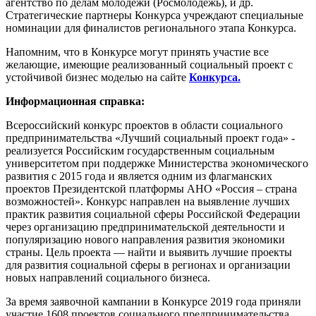
агентство по делам молодежи (Росмолодежь), и др.
Стратегические партнеры Конкурса учреждают специальные
номинации для финалистов регионального этапа Конкурса.
Напомним, что в Конкурсе могут принять участие все
желающие, имеющие реализованный социальный проект с
устойчивой бизнес моделью на сайте
Конкурса.
Информационная справка:
Всероссийский конкурс проектов в области социального
предпринимательства «Лучший социальный проект года» -
реализуется Российским государственным социальным
университетом при поддержке Министерства экономического
развития с 2015 года и является одним из флагманских
проектов Президентской платформы АНО «Россия – страна
возможностей». Конкурс направлен на выявление лучших
практик развития социальной сферы Российской Федерации
через организацию предпринимательской деятельности и
популяризацию нового направления развития экономики
страны. Цель проекта — найти и выявить лучшие проекты
для развития социальной сферы в регионах и организации
новых направлений социального бизнеса.
За время заявочной кампании в Конкурсе 2019 года приняли
участие 1608 проектов социального предпринимательства.