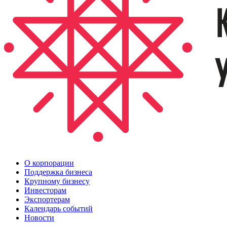
О корпорации
Поддержка бизнеса
Крупному бизнесу
Инвесторам
Экспортерам
Календарь событий
Новости