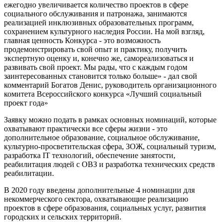
ежегодно увеличивается количество проектов в сфере
социального обслуживания и патронажа, занимаются
реализацией инклюзивных образовательных программ,
сохранением культурного наследия России. На мой взгляд,
главная ценность Конкурса - это возможность
продемонстрировать свой опыт и практику, получить
экспертную оценку и, конечно же, самореализоваться и
развивать свой проект. Мы рады, что с каждым годом
заинтересованных становится только больше» - дал свой
комментарий Богатов Денис, руководитель организационного
комитета Всероссийского конкурса «Лучший социальный
проект года»
Заявку можно подать в рамках основных номинаций, которые
охватывают практически все сферы жизни - это
дополнительное образование, социальное обслуживание,
культурно-просветительская сфера, ЗОЖ, социальный туризм,
разработка IT технологий, обеспечение занятости,
реабилитация людей с ОВЗ и разработка технических средств
реабилитации.
В 2020 году введены дополнительные 4 номинации для
некоммерческого сектора, охватывающие реализацию
проектов в сфере образования, социальных услуг, развития
городских и сельских территорий.