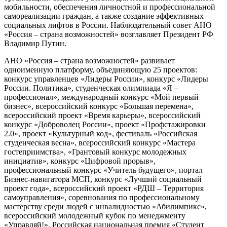
мобильности, обеспечения личностной и профессиональной
самореализации граждан, а также создание эффективных
социальных лифтов в России. Наблюдательный совет АНО
«Россия – страна возможностей» возглавляет Президент РФ
Владимир Путин.
АНО «Россия – страна возможностей» развивает
одноименную платформу, объединяющую 25 проектов:
конкурс управленцев «Лидеры России», конкурс «Лидеры
России. Политика», студенческая олимпиада «Я –
профессионал», международный конкурс «Мой первый
бизнес», всероссийский конкурс «Большая перемена»,
всероссийский проект «Время карьеры», всероссийский
конкурс «Доброволец России», проект «Профстажировки
2.0», проект «Культурный код», фестиваль «Российская
студенческая весна», всероссийский конкурс «Мастера
гостеприимства», «Грантовый конкурс молодежных
инициатив», конкурс «Цифровой прорыв»,
профессиональный конкурс «Учитель будущего», портал
Бизнес-навигатора МСП, конкурс «Лучший социальный
проект года», всероссийский проект «РДШ – Территория
самоуправления», соревнования по профессиональному
мастерству среди людей с инвалидностью «Абилимпикс»,
всероссийский молодежный кубок по менеджменту
«Управляй!», Российская национальная премия «Студент