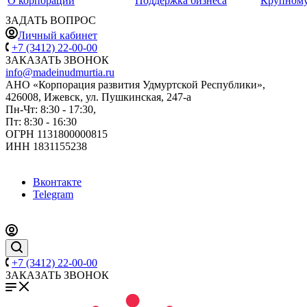
О корпорации
Поддержка бизнеса
Крупному
ЗАДАТЬ ВОПРОС
Личный кабинет
+7 (3412) 22-00-00
ЗАКАЗАТЬ ЗВОНОК
info@madeinudmurtia.ru
АНО «Корпорация развития Удмуртской Республики»,
426008, Ижевск, ул. Пушкинская, 247-а
Пн-Чт: 8:30 - 17:30,
Пт: 8:30 - 16:30
ОГРН 1131800000815
ИНН 1831155238
Вконтакте
Telegram
+7 (3412) 22-00-00
ЗАКАЗАТЬ ЗВОНОК