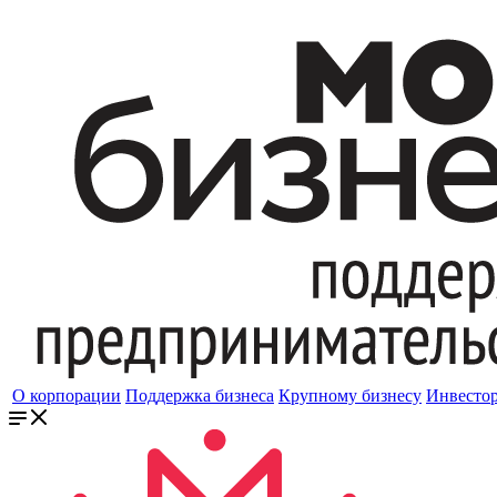
О корпорации
Поддержка бизнеса
Крупному бизнесу
Инвесто