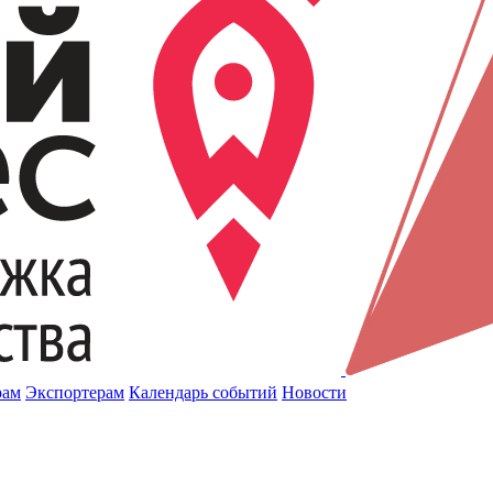
рам
Экспортерам
Календарь событий
Новости