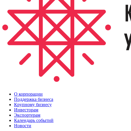
О корпорации
Поддержка бизнеса
Крупному бизнесу
Инвесторам
Экспортерам
Календарь событий
Новости