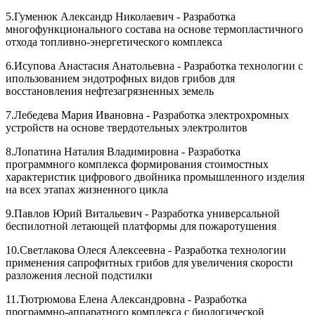
5.Гуменюк Александр Николаевич - Разработка
многофункционального состава на основе термопластичного
отхода топливно-энергетического комплекса
6.Исупова Анастасия Анатольевна - Разработка технологии с
ипользованием эндотрофных видов грибов для
восстановления нефтезагрязненных земель
7.Лебедева Мария Ивановна - Разработка электрохромных
устройств на основе твердотельных электролитов
8.Лопатина Наталия Владимировна - Разработка
программного комплекса формирования стоимостных
характеристик цифрового двойника промышленного изделия
на всех этапах жизненного цикла
9.Павлов Юрий Витальевич - Разработка универсальной
беспилотной летающей платформы для пожаротушения
10.Светлакова Олеся Алексеевна - Разработка технологии
применения сапрофитных грибов для увеличения скорости
разложения лесной подстилки
11.Тютрюмова Елена Александровна - Разработка
программно-аппаратного комплекса с биологической