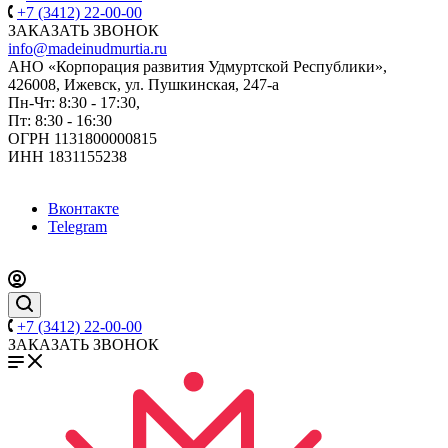
+7 (3412) 22-00-00
ЗАКАЗАТЬ ЗВОНОК
info@madeinudmurtia.ru
АНО «Корпорация развития Удмуртской Республики»,
426008, Ижевск, ул. Пушкинская, 247-а
Пн-Чт: 8:30 - 17:30,
Пт: 8:30 - 16:30
ОГРН 1131800000815
ИНН 1831155238
Вконтакте
Telegram
+7 (3412) 22-00-00
ЗАКАЗАТЬ ЗВОНОК