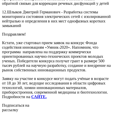
обратной связью для коррекции речевых дисфункций у детей
12.Шлыков Дмитрий Германович - Разработка системы
мониторинга состояния электрических сетей с изолированной
нейтралью и определения в них мест однофазных коротких
замыканий
Поздравляем!
Кстати, уже стартовал прием заявок на конкурс Фонда
содействия инновациям «Умник-2020». Напомним, что
программа направлена на поддержку коммерчески
ориентированных научно-технических проектов молодых
ученых. Победители конкурса получат грант в размере 500
тысяч рублей на научную разработку, создание и внедрение на
рынок собственных инновационных продуктов.
Заявку на участие в конкурсе могут подать учёные в возрасте
от 18 до 30 лет, ведущие исследования в области цифровых
технологий, химии инновационных материалов,
приборостроения, современной медицины и биотехнологии.
Подробности на
САЙТЕ.
Подписаться на
рассылку