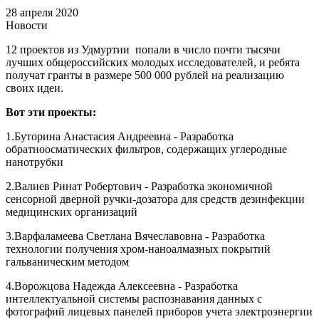
28 апреля 2020
Новости
12 проектов из Удмуртии попали в число почти тысячи
лучших общероссийских молодых исследователей, и ребята
получат гранты в размере 500 000 рублей на реализацию
своих идеи.
Вот эти проекты:
1.Буторина Анастасия Андреевна - Разработка
обратноосматических фильтров, содержащих углеродные
нанотрубки
2.Валиев Ринат Робертович - Разработка экономичной
сенсорной дверной ручки-дозатора для средств дезинфекции
медицинских организаций
3.Варфаламеева Светлана Вячеславовна - Разработка
технологии получения хром-наноалмазных покрытий
гальваническим методом
4.Ворожцова Надежда Алексеевна - Разработка
интеллектуальной системы распознавания данных с
фотографий лицевых панелей приборов учета электроэнергии