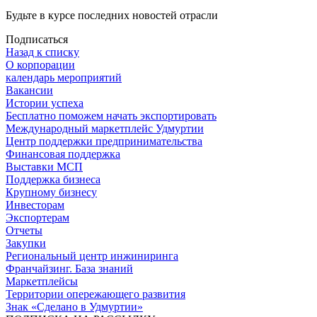
Будьте в курсе последних новостей отрасли
Подписаться
Назад к списку
О корпорации
календарь мероприятий
Вакансии
Истории успеха
Бесплатно поможем начать экспортировать
Международный маркетплейс Удмуртии
Центр поддержки предпринимательства
Финансовая поддержка
Выставки МСП
Поддержка бизнеса
Крупному бизнесу
Инвесторам
Экспортерам
Отчеты
Закупки
Региональный центр инжиниринга
Франчайзинг. База знаний
Маркетплейсы
Территории опережающего развития
Знак «Сделано в Удмуртии»