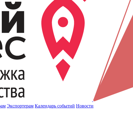
рам
Экспортерам
Календарь событий
Новости