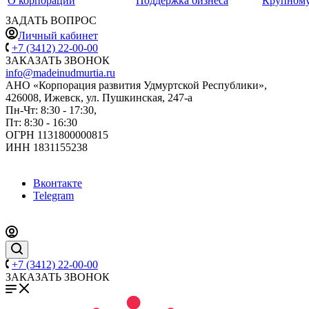
О корпорации
Поддержка бизнеса
Крупному
ЗАДАТЬ ВОПРОС
Личный кабинет
+7 (3412) 22-00-00
ЗАКАЗАТЬ ЗВОНОК
info@madeinudmurtia.ru
АНО «Корпорация развития Удмуртской Республики»,
426008, Ижевск, ул. Пушкинская, 247-а
Пн-Чт: 8:30 - 17:30,
Пт: 8:30 - 16:30
ОГРН 1131800000815
ИНН 1831155238
Вконтакте
Telegram
+7 (3412) 22-00-00
ЗАКАЗАТЬ ЗВОНОК