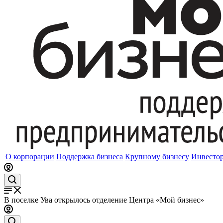
О корпорации
Поддержка бизнеса
Крупному бизнесу
Инвесто
В поселке Ува открылось отделение Центра «Мой бизнес»