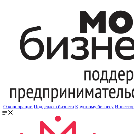
О корпорации
Поддержка бизнеса
Крупному бизнесу
Инвесто