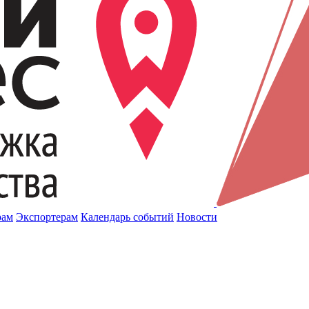
рам
Экспортерам
Календарь событий
Новости