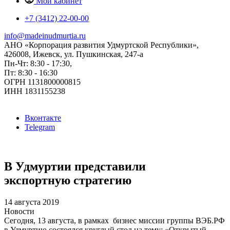
Мой кабинет
+7 (3412) 22-00-00
info@madeinudmurtia.ru
АНО «Корпорация развития Удмуртской Республики»,
426008, Ижевск, ул. Пушкинская, 247-а
Пн-Чт: 8:30 - 17:30,
Пт: 8:30 - 16:30
ОГРН 1131800000815
ИНН 1831155238
Вконтакте
Telegram
В Удмуртии представили
экспортную стратегию
14 августа 2019
Новости
Сегодня, 13 августа, в рамках бизнес миссии группы ВЭБ.РФ
в Удмуртию состоялся круглый стол на тему: «Открытый