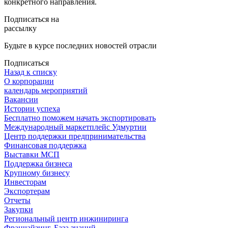
конкретного направления.
Подписаться на
рассылку
Будьте в курсе последних новостей отрасли
Подписаться
Назад к списку
О корпорации
календарь мероприятий
Вакансии
Истории успеха
Бесплатно поможем начать экспортировать
Международный маркетплейс Удмуртии
Центр поддержки предпринимательства
Финансовая поддержка
Выставки МСП
Поддержка бизнеса
Крупному бизнесу
Инвесторам
Экспортерам
Отчеты
Закупки
Региональный центр инжиниринга
Франчайзинг. База знаний