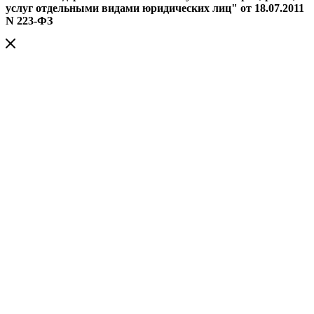
услуг отдельными видами юридических лиц" от 18.07.2011
N 223-ФЗ