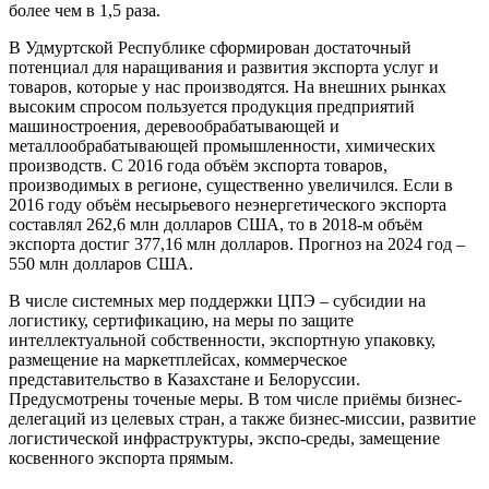
более чем в 1,5 раза.
В Удмуртской Республике сформирован достаточный
потенциал для наращивания и развития экспорта услуг и
товаров, которые у нас производятся. На внешних рынках
высоким спросом пользуется продукция предприятий
машиностроения, деревообрабатывающей и
металлообрабатывающей промышленности, химических
производств. С 2016 года объём экспорта товаров,
производимых в регионе, существенно увеличился. Если в
2016 году объём несырьевого неэнергетического экспорта
составлял 262,6 млн долларов США, то в 2018-м объём
экспорта достиг 377,16 млн долларов. Прогноз на 2024 год –
550 млн долларов США.
В числе системных мер поддержки ЦПЭ – субсидии на
логистику, сертификацию, на меры по защите
интеллектуальной собственности, экспортную упаковку,
размещение на маркетплейсах, коммерческое
представительство в Казахстане и Белоруссии.
Предусмотрены точеные меры. В том числе приёмы бизнес-
делегаций из целевых стран, а также бизнес-миссии, развитие
логистической инфраструктуры, экспо-среды, замещение
косвенного экспорта прямым.