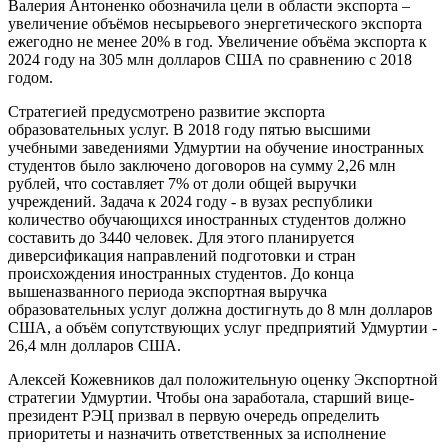
Валерия Антоненко обозначила цели в области экспорта –
увеличение объёмов несырьевого энергетического экспорта
ежегодно не менее 20% в год. Увеличение объёма экспорта к
2024 году на 305 млн долларов США по сравнению с 2018
годом.
Стратегией предусмотрено развитие экспорта
образовательных услуг. В 2018 году пятью высшими
учебными заведениями Удмуртии на обучение иностранных
студентов было заключено договоров на сумму 2,26 млн
рублей, что составляет 7% от доли общей выручки
учреждений. Задача к 2024 году - в вузах республики
количество обучающихся иностранных студентов должно
составить до 3440 человек. Для этого планируется
диверсификация направлений подготовки и стран
происхождения иностранных студентов. До конца
вышеназванного периода экспортная выручка
образовательных услуг должна достигнуть до 8 млн долларов
США, а объём сопутствующих услуг предприятий Удмуртии -
26,4 млн долларов США.
Алексей Кожевников дал положительную оценку Экспортной
стратегии Удмуртии. Чтобы она заработала, старший вице-
президент РЭЦ призвал в первую очередь определить
приоритеты и назначить ответственных за исполнение