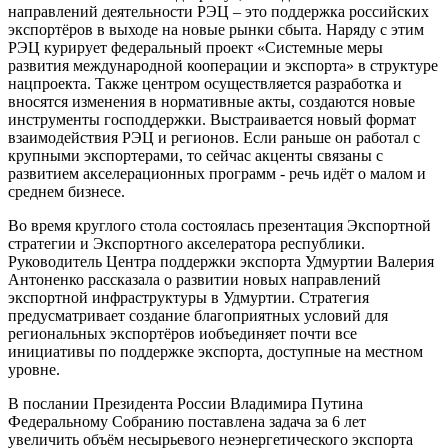
направлений деятельности РЭЦ – это поддержка российских
экспортёров в выходе на новые рынки сбыта. Наряду с этим
РЭЦ курирует федеральный проект «Системные меры
развития международной кооперации и экспорта» в структуре
нацпроекта. Также центром осуществляется разработка и
вносятся изменения в нормативные акты, создаются новые
инструменты господдержки. Выстраивается новый формат
взаимодействия РЭЦ и регионов. Если раньше он работал с
крупными экспортерами, то сейчас акценты связаны с
развитием акселерационных программ - речь идёт о малом и
среднем бизнесе.
Во время круглого стола состоялась презентация Экспортной
стратегии и Экспортного акселератора республики.
Руководитель Центра поддержки экспорта Удмуртии Валерия
Антоненко рассказала о развитии новых направлений
экспортной инфраструктуры в Удмуртии. Стратегия
предусматривает создание благоприятных условий для
региональных экспортёров иобъединяет почти все
инициативы по поддержке экспорта, доступные на местном
уровне.
В послании Президента России Владимира Путина
Федеральному Собранию поставлена задача за 6 лет
увеличить объём несырьевого неэнергетического экспорта