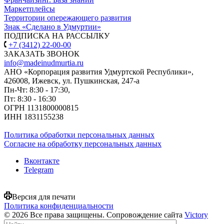
Маркетплейсы
Территории опережающего развития
Знак «Сделано в Удмуртии»
ПОДПИСКА НА РАССЫЛКУ
+7 (3412) 22-00-00
ЗАКАЗАТЬ ЗВОНОК
info@madeinudmurtia.ru
АНО «Корпорация развития Удмуртской Республики»,
426008, Ижевск, ул. Пушкинская, 247-а
Пн-Чт: 8:30 - 17:30,
Пт: 8:30 - 16:30
ОГРН 1131800000815
ИНН 1831155238
Политика обработки персональных данных
Согласие на обработку персональных данных
Вконтакте
Telegram
Версия для печати
Политика конфиденциальности
© 2026 Все права защищены. Сопровождение сайта
Victory