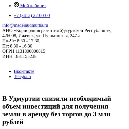
Мой кабинет
+7 (3412) 22-00-00
info@madeinudmurtia.ru
АНО «Корпорация развития Удмуртской Республики»,
426008, Ижевск, ул. Пушкинская, 247-а
Пн-Чт: 8:30 - 17:30,
Пт: 8:30 - 16:30
ОГРН 1131800000815
ИНН 1831155238
Вконтакте
Telegram
В Удмуртии снизили необходимый
объем инвестиций для получения
земли в аренду без торгов до 3 млн
рублей