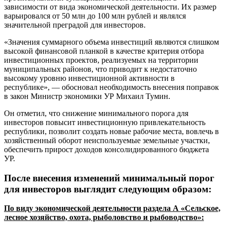
зависимости от вида экономической деятельности. Их размер
варьировался от 50 млн до 100 млн рублей и являлся
значительной преградой для инвесторов.
«Значения суммарного объема инвестиций являются слишком
высокой финансовой планкой в качестве критерия отбора
инвестиционных проектов, реализуемых на территории
муниципальных районов, что приводит к недостаточно
высокому уровню инвестиционной активности в
республике», ― обосновал необходимость внесения поправок
в закон Министр экономики УР Михаил Тумин.
Он отметил, что снижение минимального порога для
инвесторов повысит инвестиционную привлекательность
республики, позволит создать новые рабочие места, вовлечь в
хозяйственный оборот неиспользуемые земельные участки,
обеспечить прирост доходов консолидированного бюджета
УР.
После внесения изменений минимальный порог
для инвесторов выглядит следующим образом:
По виду экономической деятельности раздела А «Сельское,
лесное хозяйство, охота, рыболовство и рыбоводство»: