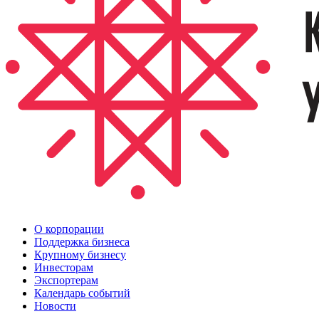
О корпорации
Поддержка бизнеса
Крупному бизнесу
Инвесторам
Экспортерам
Календарь событий
Новости