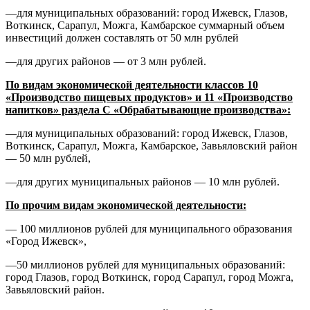
―для муниципальных образований: город Ижевск, Глазов,
Воткинск, Сарапул, Можга, Камбарское суммарный объем
инвестиций должен составлять от 50 млн рублей
―для других районов ― от 3 млн рублей.
По видам экономической деятельности классов 10
«Производство пищевых продуктов» и 11 «Производство
напитков» раздела С «Обрабатывающие производства»:
―для муниципальных образований: город Ижевск, Глазов,
Воткинск, Сарапул, Можга, Камбарское, Завьяловский район
― 50 млн рублей,
―для других муниципальных районов ― 10 млн рублей.
По прочим видам экономической деятельности:
― 100 миллионов рублей для муниципального образования
«Город Ижевск»,
―50 миллионов рублей для муниципальных образований:
город Глазов, город Воткинск, город Сарапул, город Можга,
Завьяловский район.