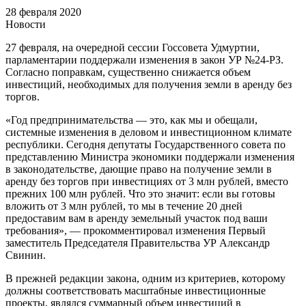
28 февраля 2020
Новости
27 февраля, на очередной сессии Госсовета Удмуртии,
парламентарии поддержали изменения в закон УР №24-РЗ.
Согласно поправкам, существенно снижается объем
инвестиций, необходимых для получения земли в аренду без
торгов.
«Год предпринимательства ― это, как мы и обещали,
системные изменения в деловом и инвестиционном климате
республики. Сегодня депутаты Государственного совета по
представлению Министра экономики поддержали изменения
в законодательстве, дающие право на получение земли в
аренду без торгов при инвестициях от 3 млн рублей, вместо
прежних 100 млн рублей. Что это значит: если вы готовы
вложить от 3 млн рублей, то мы в течение 20 дней
предоставим вам в аренду земельный участок под ваши
требования», ― прокомментировал изменения Первый
заместитель Председателя Правительства УР Александр
Свинин.
В прежней редакции закона, одним из критериев, которому
должны соответствовать масштабные инвестиционные
проекты, являлся суммарный объем инвестиций в