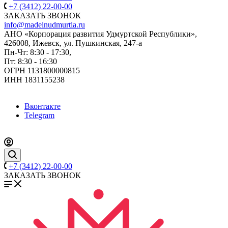
+7 (3412) 22-00-00
ЗАКАЗАТЬ ЗВОНОК
info@madeinudmurtia.ru
АНО «Корпорация развития Удмуртской Республики»,
426008, Ижевск, ул. Пушкинская, 247-а
Пн-Чт: 8:30 - 17:30,
Пт: 8:30 - 16:30
ОГРН 1131800000815
ИНН 1831155238
Вконтакте
Telegram
+7 (3412) 22-00-00
ЗАКАЗАТЬ ЗВОНОК