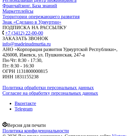
Региональный центр инжиниринга
Франчайзинг. База знаний
Маркетплейсы
Территории опережающего развития
Знак «Сделано в Удмуртии»
ПОДПИСКА НА РАССЫЛКУ
+7 (3412) 22-00-00
ЗАКАЗАТЬ ЗВОНОК
info@madeinudmurtia.ru
АНО «Корпорация развития Удмуртской Республики»,
426008, Ижевск, ул. Пушкинская, 247-а
Пн-Чт: 8:30 - 17:30,
Пт: 8:30 - 16:30
ОГРН 1131800000815
ИНН 1831155238
Политика обработки персональных данных
Согласие на обработку персональных данных
Вконтакте
Telegram
Версия для печати
Политика конфиденциальности