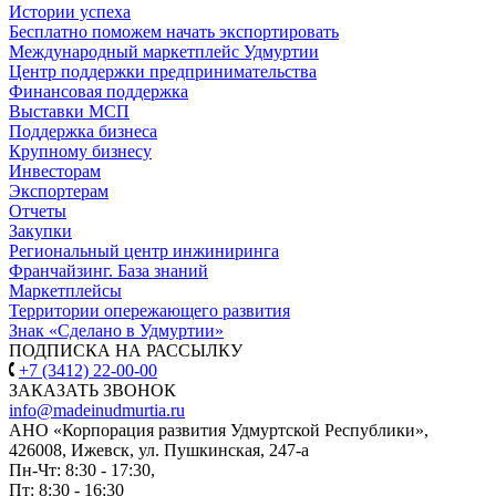
Истории успеха
Бесплатно поможем начать экспортировать
Международный маркетплейс Удмуртии
Центр поддержки предпринимательства
Финансовая поддержка
Выставки МСП
Поддержка бизнеса
Крупному бизнесу
Инвесторам
Экспортерам
Отчеты
Закупки
Региональный центр инжиниринга
Франчайзинг. База знаний
Маркетплейсы
Территории опережающего развития
Знак «Сделано в Удмуртии»
ПОДПИСКА НА РАССЫЛКУ
+7 (3412) 22-00-00
ЗАКАЗАТЬ ЗВОНОК
info@madeinudmurtia.ru
АНО «Корпорация развития Удмуртской Республики»,
426008, Ижевск, ул. Пушкинская, 247-а
Пн-Чт: 8:30 - 17:30,
Пт: 8:30 - 16:30