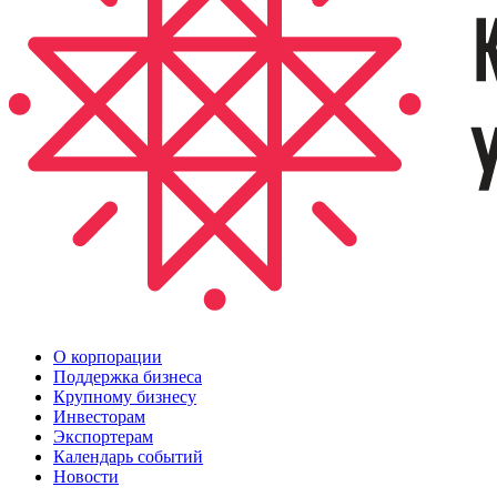
О корпорации
Поддержка бизнеса
Крупному бизнесу
Инвесторам
Экспортерам
Календарь событий
Новости