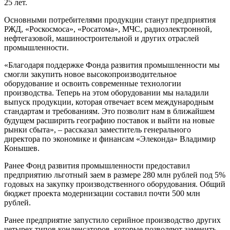
25 лет.
Основными потребителями продукции станут предприятия
РЖД, «Роскосмоса», «Росатома», МЧС, радиоэлектронной,
нефтегазовой, машиностроительной и других отраслей
промышленности.
«Благодаря поддержке Фонда развития промышленности мы
смогли закупить новое высокопроизводительное
оборудование и освоить современные технологии
производства. Теперь на этом оборудовании мы наладили
выпуск продукции, которая отвечает всем международным
стандартам и требованиям. Это позволит нам в ближайшем
будущем расширить географию поставок и выйти на новые
рынки сбыта», – рассказал заместитель генерального
директора по экономике и финансам «Элеконда» Владимир
Конышев.
Ранее Фонд развития промышленности предоставил
предприятию льготный заем в размере 280 млн рублей под 5%
годовых на закупку производственного оборудования. Общий
бюджет проекта модернизации составил почти 500 млн
рублей.
Ранее предприятие запустило серийное производство других
четырех типов конденсаторов, которые позволяют заменить