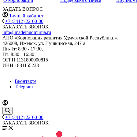
О корпорации
Поддержка бизнеса
Крупному
ЗАДАТЬ ВОПРОС
Личный кабинет
+7 (3412) 22-00-00
ЗАКАЗАТЬ ЗВОНОК
info@madeinudmurtia.ru
АНО «Корпорация развития Удмуртской Республики»,
426008, Ижевск, ул. Пушкинская, 247-а
Пн-Чт: 8:30 - 17:30,
Пт: 8:30 - 16:30
ОГРН 1131800000815
ИНН 1831155238
Вконтакте
Telegram
+7 (3412) 22-00-00
ЗАКАЗАТЬ ЗВОНОК