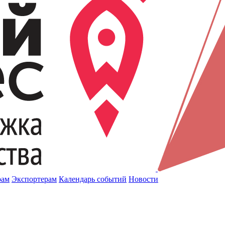
рам
Экспортерам
Календарь событий
Новости