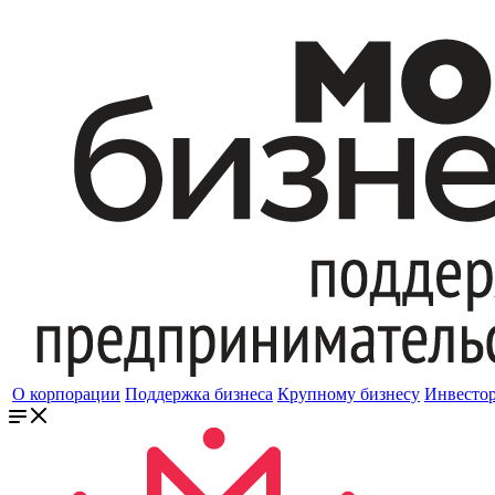
О корпорации
Поддержка бизнеса
Крупному бизнесу
Инвесто