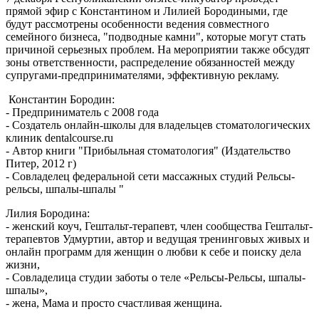
прямой эфир с Константином и Лилией Бородиными, где
будут рассмотрены особенности ведения совместного
семейного бизнеса, "подводные камни", которые могут стать
причиной серьезных проблем. На мероприятии также обсудят
зоны ответственности, распределение обязанностей между
супругами-предпринимателями, эффективную рекламу.
Константин Бородин:
- Предприниматель с 2008 года
- Создатель онлайн-школы для владельцев стоматологических
клиник dentalcourse.ru
- Автор книги "Прибыльная стоматология" (Издательство
Питер, 2012 г)
- Совладелец федеральной сети массажных студий Рельсы-
рельсы, шпалы-шпалы "
Лилия Бородина:
- женский коуч, Гештальт-терапевт, член сообщества Гештальт-
терапевтов Удмуртии, автор и ведущая тренинговых живых и
онлайн программ для женщин о любви к себе и поиску дела
жизни,
- Совладелица студии заботы о теле «Рельсы-Рельсы, шпалы-
шпалы»,
- жена, Мама и просто счастливая женщина.