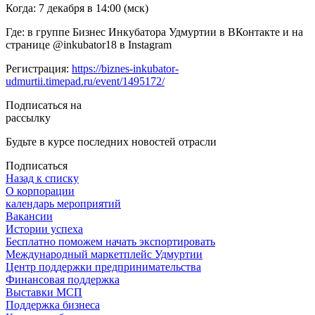
Когда: 7 декабря в 14:00 (мск)
Где: в группе Бизнес Инкубатора Удмуртии в ВКонтакте и на
странице @inkubator18 в Instagram
Регистрация:
https://biznes-inkubator-
udmurtii.timepad.ru/event/1495172/
Подписаться на
рассылку
Будьте в курсе последних новостей отрасли
Подписаться
Назад к списку
О корпорации
календарь мероприятий
Вакансии
Истории успеха
Бесплатно поможем начать экспортировать
Международный маркетплейс Удмуртии
Центр поддержки предпринимательства
Финансовая поддержка
Выставки МСП
Поддержка бизнеса