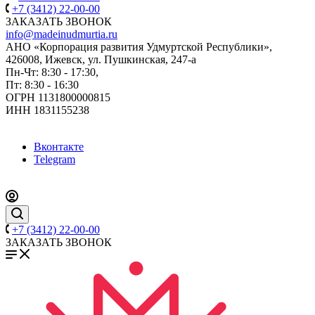
+7 (3412) 22-00-00
ЗАКАЗАТЬ ЗВОНОК
info@madeinudmurtia.ru
АНО «Корпорация развития Удмуртской Республики»,
426008, Ижевск, ул. Пушкинская, 247-а
Пн-Чт: 8:30 - 17:30,
Пт: 8:30 - 16:30
ОГРН 1131800000815
ИНН 1831155238
Вконтакте
Telegram
+7 (3412) 22-00-00
ЗАКАЗАТЬ ЗВОНОК