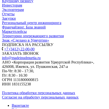
Крупному бизнесу
Инвесторам
Экспортерам
Отчеты
Закупки
Региональный центр инжиниринга
Франчайзинг. База знаний
Маркетплейсы
Территории опережающего развития
Знак «Сделано в Удмуртии»
ПОДПИСКА НА РАССЫЛКУ
+7 (3412) 22-00-00
ЗАКАЗАТЬ ЗВОНОК
info@madeinudmurtia.ru
АНО «Корпорация развития Удмуртской Республики»,
426008, Ижевск, ул. Пушкинская, 247-а
Пн-Чт: 8:30 - 17:30,
Пт: 8:30 - 16:30
ОГРН 1131800000815
ИНН 1831155238
Политика обработки персональных данных
Согласие на обработку персональных данных
Вконтакте