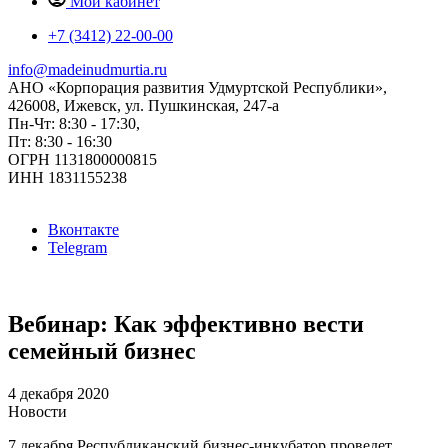
Мой кабинет
+7 (3412) 22-00-00
info@madeinudmurtia.ru
АНО «Корпорация развития Удмуртской Республики»,
426008, Ижевск, ул. Пушкинская, 247-а
Пн-Чт: 8:30 - 17:30,
Пт: 8:30 - 16:30
ОГРН 1131800000815
ИНН 1831155238
Вконтакте
Telegram
Вебинар: Как эффективно вести
семейный бизнес
4 декабря 2020
Новости
7 декабря Республиканский бизнес-инкубатор проведет