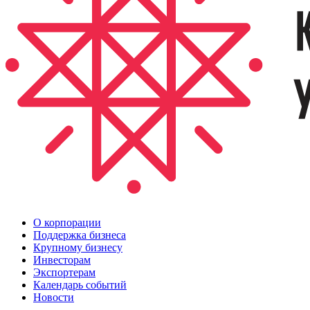
О корпорации
Поддержка бизнеса
Крупному бизнесу
Инвесторам
Экспортерам
Календарь событий
Новости