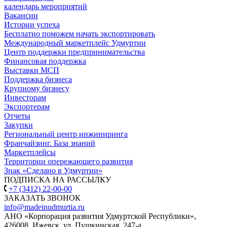
календарь мероприятий
Вакансии
Истории успеха
Бесплатно поможем начать экспортировать
Международный маркетплейс Удмуртии
Центр поддержки предпринимательства
Финансовая поддержка
Выставки МСП
Поддержка бизнеса
Крупному бизнесу
Инвесторам
Экспортерам
Отчеты
Закупки
Региональный центр инжиниринга
Франчайзинг. База знаний
Маркетплейсы
Территории опережающего развития
Знак «Сделано в Удмуртии»
ПОДПИСКА НА РАССЫЛКУ
+7 (3412) 22-00-00
ЗАКАЗАТЬ ЗВОНОК
info@madeinudmurtia.ru
АНО «Корпорация развития Удмуртской Республики»,
426008, Ижевск, ул. Пушкинская, 247-а