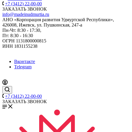
+7 (3412) 22-00-00
ЗАКАЗАТЬ ЗВОНОК
info@madeinudmurtia.ru
АНО «Корпорация развития Удмуртской Республики»,
426008, Ижевск, ул. Пушкинская, 247-а
Пн-Чт: 8:30 - 17:30,
Пт: 8:30 - 16:30
ОГРН 1131800000815
ИНН 1831155238
Вконтакте
Telegram
+7 (3412) 22-00-00
ЗАКАЗАТЬ ЗВОНОК