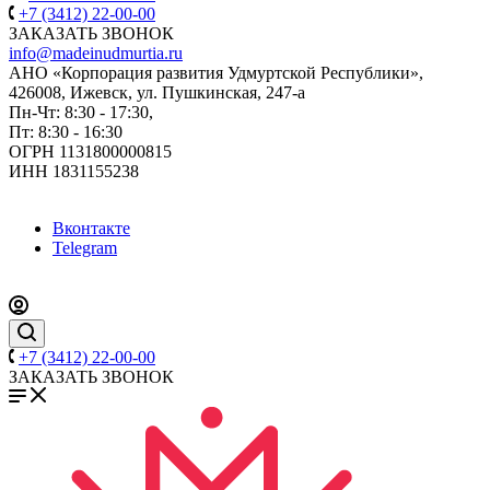
+7 (3412) 22-00-00
ЗАКАЗАТЬ ЗВОНОК
info@madeinudmurtia.ru
АНО «Корпорация развития Удмуртской Республики»,
426008, Ижевск, ул. Пушкинская, 247-а
Пн-Чт: 8:30 - 17:30,
Пт: 8:30 - 16:30
ОГРН 1131800000815
ИНН 1831155238
Вконтакте
Telegram
+7 (3412) 22-00-00
ЗАКАЗАТЬ ЗВОНОК