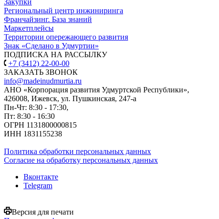
Закупки
Региональный центр инжиниринга
Франчайзинг. База знаний
Маркетплейсы
Территории опережающего развития
Знак «Сделано в Удмуртии»
ПОДПИСКА НА РАССЫЛКУ
+7 (3412) 22-00-00
ЗАКАЗАТЬ ЗВОНОК
info@madeinudmurtia.ru
АНО «Корпорация развития Удмуртской Республики»,
426008, Ижевск, ул. Пушкинская, 247-а
Пн-Чт: 8:30 - 17:30,
Пт: 8:30 - 16:30
ОГРН 1131800000815
ИНН 1831155238
Политика обработки персональных данных
Согласие на обработку персональных данных
Вконтакте
Telegram
Версия для печати