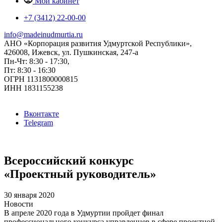
Мой кабинет
+7 (3412) 22-00-00
info@madeinudmurtia.ru
АНО «Корпорация развития Удмуртской Республики»,
426008, Ижевск, ул. Пушкинская, 247-а
Пн-Чт: 8:30 - 17:30,
Пт: 8:30 - 16:30
ОГРН 1131800000815
ИНН 1831155238
Вконтакте
Telegram
Всероссийский конкурс
«Проектный руководитель»
30 января 2020
Новости
В апреле 2020 года в Удмуртии пройдет финал
профессионального конкурса управленцев в сфере проектной