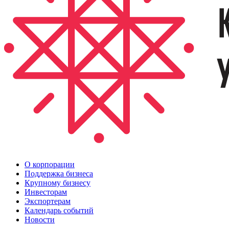
О корпорации
Поддержка бизнеса
Крупному бизнесу
Инвесторам
Экспортерам
Календарь событий
Новости