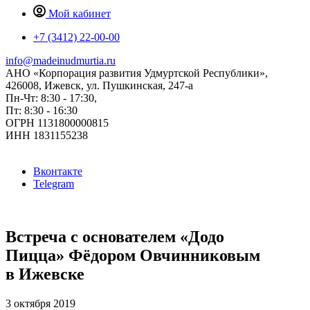
Мой кабинет
+7 (3412) 22-00-00
info@madeinudmurtia.ru
АНО «Корпорация развития Удмуртской Республики»,
426008, Ижевск, ул. Пушкинская, 247-а
Пн-Чт: 8:30 - 17:30,
Пт: 8:30 - 16:30
ОГРН 1131800000815
ИНН 1831155238
Вконтакте
Telegram
Встреча с основателем «Додо
Пицца» Фёдором Овчинниковым
в Ижевске
3 октября 2019