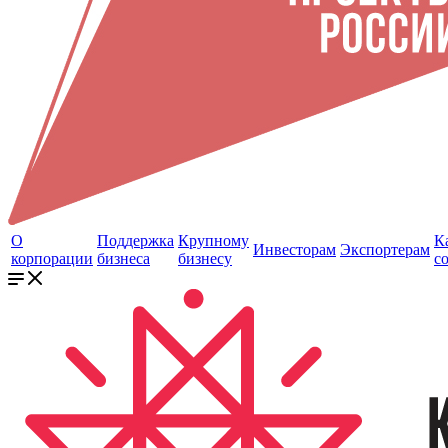
О
Поддержка
Крупному
К
Инвесторам
Экспортерам
корпорации
бизнеса
бизнесу
с