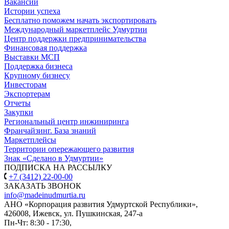
Вакансии
Истории успеха
Бесплатно поможем начать экспортировать
Международный маркетплейс Удмуртии
Центр поддержки предпринимательства
Финансовая поддержка
Выставки МСП
Поддержка бизнеса
Крупному бизнесу
Инвесторам
Экспортерам
Отчеты
Закупки
Региональный центр инжиниринга
Франчайзинг. База знаний
Маркетплейсы
Территории опережающего развития
Знак «Сделано в Удмуртии»
ПОДПИСКА НА РАССЫЛКУ
+7 (3412) 22-00-00
ЗАКАЗАТЬ ЗВОНОК
info@madeinudmurtia.ru
АНО «Корпорация развития Удмуртской Республики»,
426008, Ижевск, ул. Пушкинская, 247-а
Пн-Чт: 8:30 - 17:30,