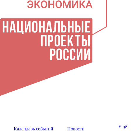
Ещё
Календарь событий
Новости