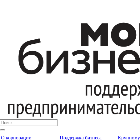
О корпорации
Поддержка бизнеса
Крупному