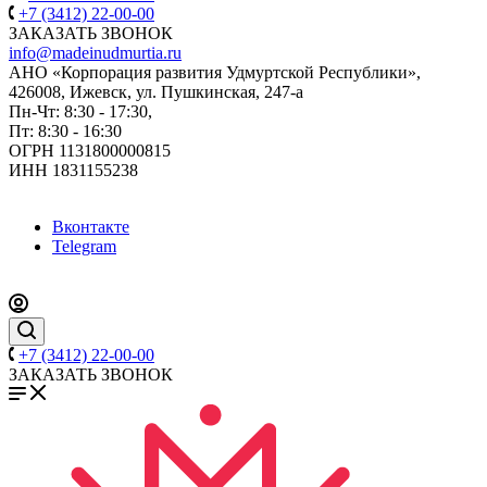
+7 (3412) 22-00-00
ЗАКАЗАТЬ ЗВОНОК
info@madeinudmurtia.ru
АНО «Корпорация развития Удмуртской Республики»,
426008, Ижевск, ул. Пушкинская, 247-а
Пн-Чт: 8:30 - 17:30,
Пт: 8:30 - 16:30
ОГРН 1131800000815
ИНН 1831155238
Вконтакте
Telegram
+7 (3412) 22-00-00
ЗАКАЗАТЬ ЗВОНОК