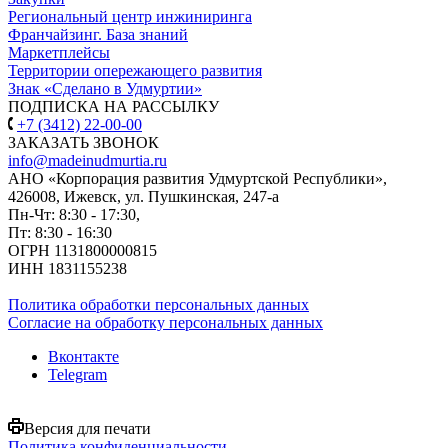
Региональный центр инжиниринга
Франчайзинг. База знаний
Маркетплейсы
Территории опережающего развития
Знак «Сделано в Удмуртии»
ПОДПИСКА НА РАССЫЛКУ
+7 (3412) 22-00-00
ЗАКАЗАТЬ ЗВОНОК
info@madeinudmurtia.ru
АНО «Корпорация развития Удмуртской Республики»,
426008, Ижевск, ул. Пушкинская, 247-а
Пн-Чт: 8:30 - 17:30,
Пт: 8:30 - 16:30
ОГРН 1131800000815
ИНН 1831155238
Политика обработки персональных данных
Согласие на обработку персональных данных
Вконтакте
Telegram
Версия для печати
Политика конфиденциальности